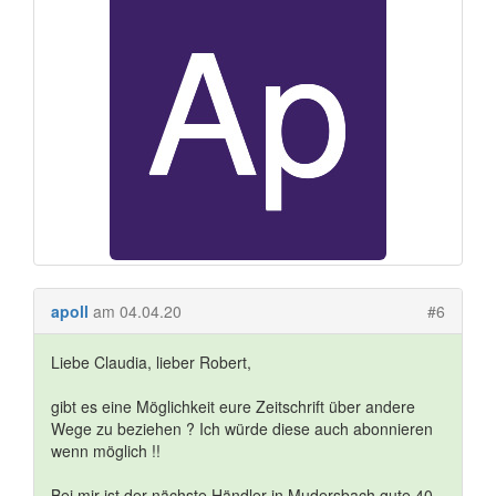
apoll
am 04.04.20
#6
Liebe Claudia, lieber Robert,
gibt es eine Möglichkeit eure Zeitschrift über andere
Wege zu beziehen ? Ich würde diese auch abonnieren
wenn möglich !!
Bei mir ist der nächste Händler in Mudersbach gute 40