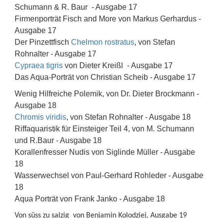
Schumann & R. Baur - Ausgabe 17
Firmenporträt Fisch and More von Markus Gerhardus -
Ausgabe 17
Der Pinzettfisch
Chelmon rostratus
, von Stefan
Rohnalter - Ausgabe 17
Cypraea tigris
von Dieter Kreißl - Ausgabe 17
Das Aqua-Porträt von Christian Scheib - Ausgabe 17
Wenig Hilfreiche Polemik, von Dr. Dieter Brockmann -
Ausgabe 18
Chromis viridis
, von Stefan Rohnalter - Ausgabe 18
Riffaquaristik für Einsteiger Teil 4, von M. Schumann
und R.Baur - Ausgabe 18
Korallenfresser Nudis von Siglinde Müller - Ausgabe
18
Wasserwechsel von Paul-Gerhard Rohleder - Ausgabe
18
Aqua Porträt von Frank Janko - Ausgabe 18
Von süss zu salzig von Benjamin Kolodziej, Ausgabe 19