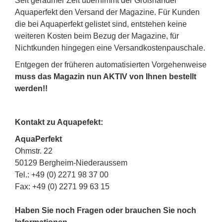
Seit geraumer Zeit übernimmt der Großhandel
Aquaperfekt den Versand der Magazine. Für Kunden
die bei Aquaperfekt gelistet sind, entstehen keine
weiteren Kosten beim Bezug der Magazine, für
Nichtkunden hingegen eine Versandkostenpauschale.
Entgegen der früheren automatisierten Vorgehenweise
muss das Magazin nun AKTIV von Ihnen bestellt
werden!!
Kontakt zu Aquapefekt:
AquaPerfekt
Ohmstr. 22
50129 Bergheim-Niederaussem
Tel.: +49 (0) 2271 98 37 00
Fax: +49 (0) 2271 99 63 15
Haben Sie noch Fragen oder brauchen Sie noch