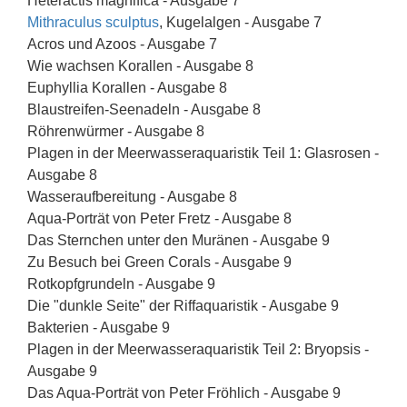
Heteractis magnifica - Ausgabe 7
Mithraculus sculptus
, Kugelalgen - Ausgabe 7
Acros und Azoos - Ausgabe 7
Wie wachsen Korallen - Ausgabe 8
Euphyllia Korallen - Ausgabe 8
Blaustreifen-Seenadeln - Ausgabe 8
Röhrenwürmer - Ausgabe 8
Plagen in der Meerwasseraquaristik Teil 1: Glasrosen -
Ausgabe 8
Wasseraufbereitung - Ausgabe 8
Aqua-Porträt von Peter Fretz - Ausgabe 8
Das Sternchen unter den Muränen - Ausgabe 9
Zu Besuch bei Green Corals - Ausgabe 9
Rotkopfgrundeln - Ausgabe 9
Die "dunkle Seite" der Riffaquaristik - Ausgabe 9
Bakterien - Ausgabe 9
Plagen in der Meerwasseraquaristik Teil 2: Bryopsis -
Ausgabe 9
Das Aqua-Porträt von Peter Fröhlich - Ausgabe 9