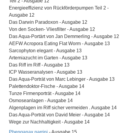
Teil 2 - Ausgabe 12
Energieeffizienz von Rückförderpumpen Teil 2 -
Ausgabe 12
Das Darwin Paradoxon - Ausgabe 12
Von den Socken- Vliesfilter - Ausgabe 12
Das Aqua-Portärt von Jan Demmerling - Ausgabe 12
AEFW Acropora Eating Flat Worm - Ausgabe 13
Sarcophyton elegant - Ausgabe 13
Artemiazucht im Garten - Ausgabe 13
Das Riff im Riff - Ausgabe 13
ICP Wasseranalysen - Ausgabe 13
Das Aqua-Porträt von Marc Lebinger - Ausgabe 13
Palettendoktor-Fische - Ausgabe 14
Tunze Firmenporträt - Ausgabe 14
Osmoseanlagen - Ausgabe 14
Algenplagen im Riff sicher vermeiden . Ausgabe 14
Das Aqua-Porträt von David Meier - Ausgabe 14
Wege zur Nachhaltigkeit - Ausgabe 14
Phenganax parrini
- Ausgabe 15