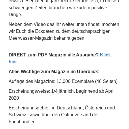
etwas Lesematerial ganz recht. Gerade jetzt, in diesen
schwierigen Zeiten brauchen wir zudem positive
Dinge.
Neben dem Video das ihr weiter unten findet, möchten
wir Euch die Eckdaten zu dem deutschsprachigen
Meerwasser-Magazin bekannt geben.
DIREKT zum PDF Magazin alle Ausgabe?
Klick
hier:
Alles Wichtige zum Magazin im Überblick:
Auflage des Magazins: 13.000 Exemplare (48 Seiten)
Erscheinungsweise: 1/4 jährlich, beginnend ab April
2020
Erscheinungsgebiet: in Deutschland, Österreich und
Schweiz, sowie über den Onlineversand der
Fachhändler.