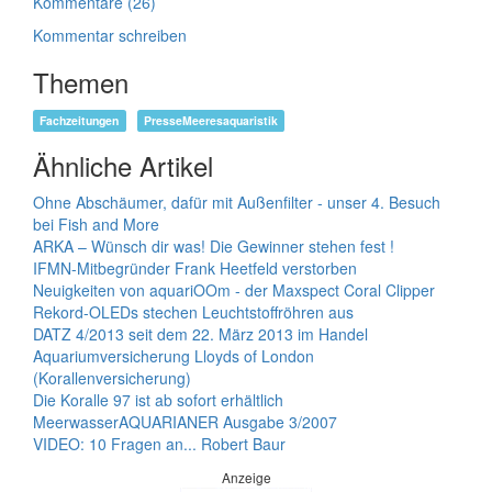
Kommentare (26)
Kommentar schreiben
Themen
Fachzeitungen
PresseMeeresaquaristik
Ähnliche Artikel
Ohne Abschäumer, dafür mit Außenfilter - unser 4. Besuch
bei Fish and More
ARKA – Wünsch dir was! Die Gewinner stehen fest !
IFMN-Mitbegründer Frank Heetfeld verstorben
Neuigkeiten von aquariOOm - der Maxspect Coral Clipper
Rekord-OLEDs stechen Leuchtstoffröhren aus
DATZ 4/2013 seit dem 22. März 2013 im Handel
Aquariumversicherung Lloyds of London
(Korallenversicherung)
Die Koralle 97 ist ab sofort erhältlich
MeerwasserAQUARIANER Ausgabe 3/2007
VIDEO: 10 Fragen an... Robert Baur
Anzeige