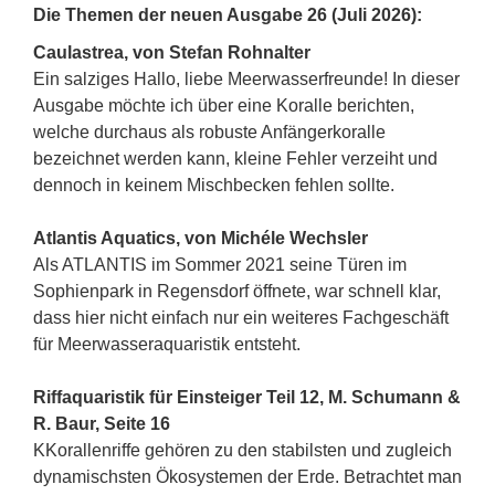
Die Themen der neuen Ausgabe 26 (Juli 2026):
Caulastrea, von Stefan Rohnalter
Ein salziges Hallo, liebe Meerwasserfreunde! In dieser
Ausgabe möchte ich über eine Koralle berichten,
welche durchaus als robuste Anfängerkoralle
bezeichnet werden kann, kleine Fehler verzeiht und
dennoch in keinem Mischbecken fehlen sollte.
Atlantis Aquatics, von Michéle Wechsler
Als ATLANTIS im Sommer 2021 seine Türen im
Sophienpark in Regensdorf öffnete, war schnell klar,
dass hier nicht einfach nur ein weiteres Fachgeschäft
für Meerwasseraquaristik entsteht.
Riffaquaristik für Einsteiger Teil 12, M. Schumann &
R. Baur, Seite 16
KKorallenriffe gehören zu den stabilsten und zugleich
dynamischsten Ökosystemen der Erde. Betrachtet man