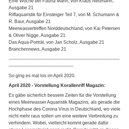
Eine Woche bei Fauna Marin, von Klaus Neumann,
Ausgabe 21
Riffaquaristik für Einsteiger Teil 7, von M. Schumann &
R. Baur, Ausgabe 21
Meerwassertreffen Norddeutschland, von Kai Petersen
& Oliver Nigge, Ausgabe 21
Das Aqua-Porträt, von Jan Scholz, Ausgabe 21
Branchennews, Ausgabe 21
-----------------------------------------------------------------------------
---------------------------------------------
So ging es mal los im April 2020.
April 2020 - Vorstellung Korallenriff Magazin:
Es gäbe sicherlich bessere Zeiten für die Vorstellung
eines Meerwasser Aquaristik Magazins, als gerade die
Hochphase des Corona Virus in Deutschland, wo viele
nicht mehr raus sollen um eine weitere Verbreitung zu
verhindern. Wobei, vielleicht kommt gerade dafür