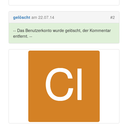
gelöscht
am 22.07.14
#2
-- Das Benutzerkonto wurde gelöscht, der Kommentar
entfernt. --