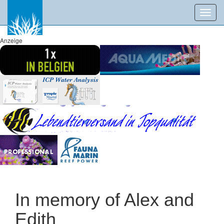
Toggl
navig
Anzeige
In memory of Alex and
Edith