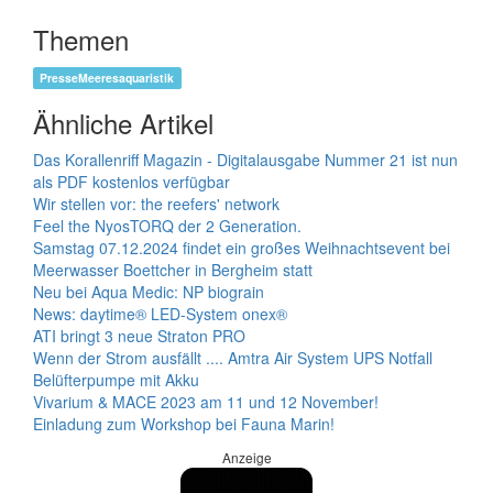
Themen
PresseMeeresaquaristik
Ähnliche Artikel
Das Korallenriff Magazin - Digitalausgabe Nummer 21 ist nun
als PDF kostenlos verfügbar
Wir stellen vor: the reefers' network
Feel the NyosTORQ der 2 Generation.
Samstag 07.12.2024 findet ein großes Weihnachtsevent bei
Meerwasser Boettcher in Bergheim statt
Neu bei Aqua Medic: NP biograin
News: daytime® LED-System onex®
ATI bringt 3 neue Straton PRO
Wenn der Strom ausfällt .... Amtra Air System UPS Notfall
Belüfterpumpe mit Akku
Vivarium & MACE 2023 am 11 und 12 November!
Einladung zum Workshop bei Fauna Marin!
Anzeige