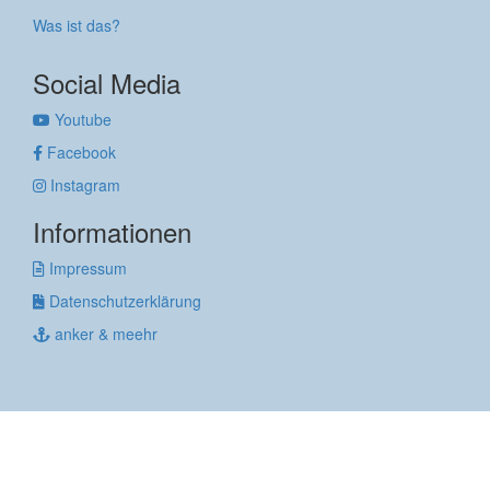
Was ist das?
Social Media
Youtube
Facebook
Instagram
Informationen
Impressum
Datenschutzerklärung
anker & meehr