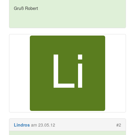
Gruß Robert
Lindros
am 23.05.12
#2