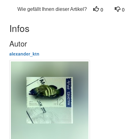
Wie gefällt Ihnen dieser Artikel?
0
0
Infos
Autor
alexander_ktn