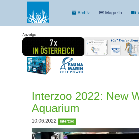
Archiv
Magazin
V
Anzeige
Interzoo 2022: New 
Aquarium
10.06.2022
Interzoo