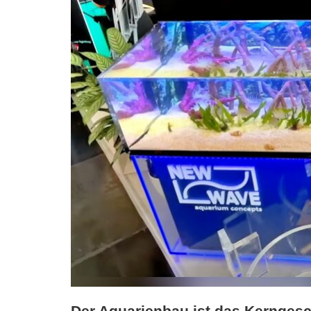
Der Aquarienbau ist das Kerngesc