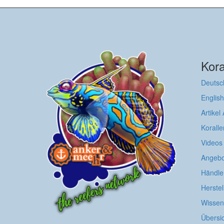
Kora
Deutsc
English
Artikel
Koralle
Videos
Angebo
Händle
Herstel
Wissens
Übersi