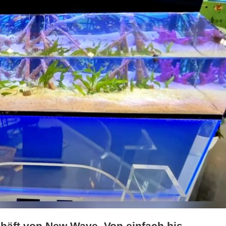
häft von New Wave. Von einfach bis