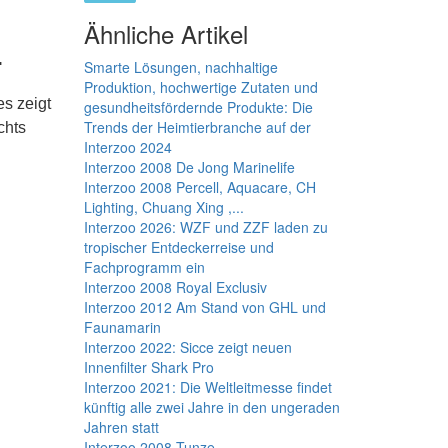
Ähnliche Artikel
.
Smarte Lösungen, nachhaltige
Produktion, hochwertige Zutaten und
es zeigt
gesundheitsfördernde Produkte: Die
Trends der Heimtierbranche auf der
chts
Interzoo 2024
Interzoo 2008 De Jong Marinelife
Interzoo 2008 Percell, Aquacare, CH
Lighting, Chuang Xing ,...
Interzoo 2026: WZF und ZZF laden zu
tropischer Entdeckerreise und
Fachprogramm ein
Interzoo 2008 Royal Exclusiv
Interzoo 2012 Am Stand von GHL und
Faunamarin
Interzoo 2022: Sicce zeigt neuen
Innenfilter Shark Pro
Interzoo 2021: Die Weltleitmesse findet
künftig alle zwei Jahre in den ungeraden
Jahren statt
Interzoo 2008 Tunze