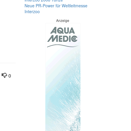
Neue PR-Power für Weltleitmesse
Interzoo
Anzeige
0