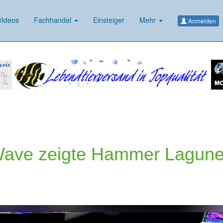
ideos
Fachhandel
Einsteiger
Mehr
Anmelden
Wave zeigte Hammer Lagun