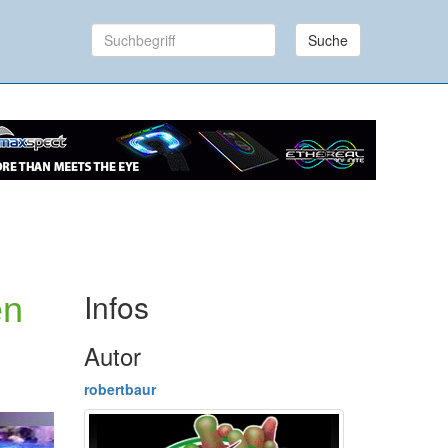
Suche
Infos
en
Autor
robertbaur