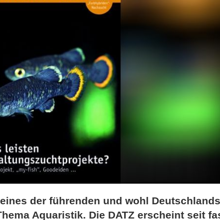
t eines der führenden und wohl Deutschland
hema Aquaristik. Die DATZ erscheint seit fa