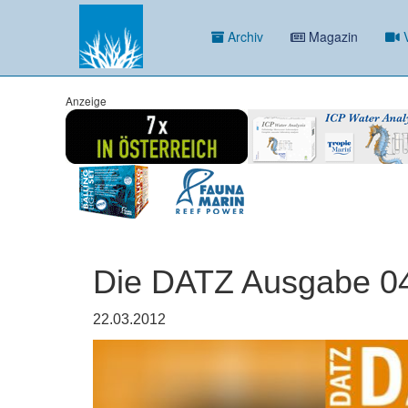
Archiv
Magazin
V
Anzeige
Die DATZ Ausgabe 0
22.03.2012