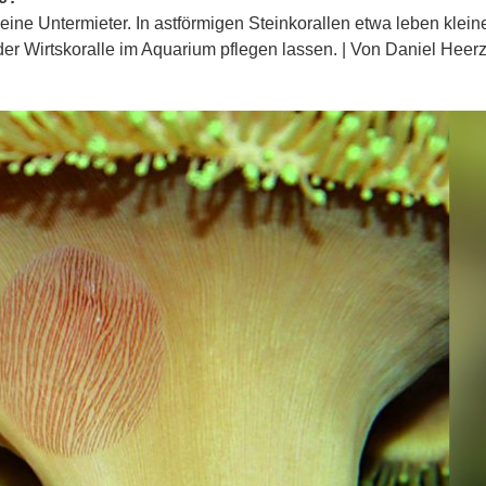
leine Untermieter. In astförmigen Steinkorallen etwa leben klein
der Wirtskoralle im Aquarium pflegen lassen. | Von Daniel Heer