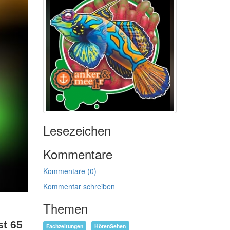
Lesezeichen
Kommentare
Kommentare (0)
Kommentar schreiben
Themen
s
st 65
Fachzeitungen
HörenSehen