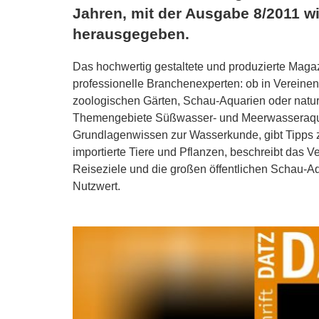
Jahren, mit der Ausgabe 8/2011 wir
herausgegeben.
Das hochwertig gestaltete und produzierte Magazi
professionelle Branchenexperten: ob in Vereinen
zoologischen Gärten, Schau-Aquarien oder natu
Themengebiete Süßwasser- und Meerwasseraquarist
Grundlagenwissen zur Wasserkunde, gibt Tipps zu
importierte Tiere und Pflanzen, beschreibt das V
Reiseziele und die großen öffentlichen Schau-A
Nutzwert.