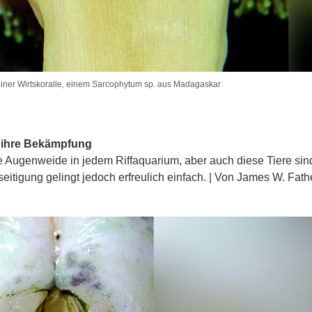
einer Wirtskoralle, einem Sarcophytum sp. aus Madagaskar
 ihre Bekämpfung
 Augenweide in jedem Riffaquarium, aber auch diese Tiere sin
seitigung gelingt jedoch erfreulich einfach. | Von James W. Fath