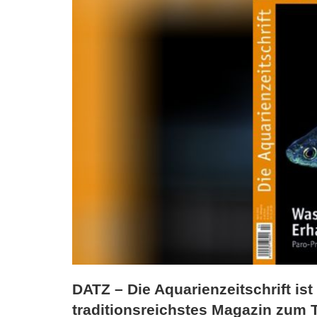
DATZ – Die Aquarienzeitschrift is
traditionsreichstes Magazin zum T