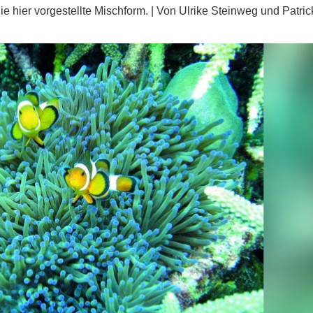
ie hier vorgestellte Mischform. | Von Ulrike Steinweg und Patric