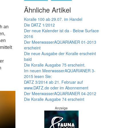
Ähnliche Artikel
Koralle 100 ab 29.07. im Handel
Die DATZ 1/2012
ch an
Der neue Kalender ist da - Below Surface
en,
2016
ßen
Der MeerwasserAQUARIANER 01-2013
ittelt
erscheint
Die neue Ausgabe der Koralle erscheint
bald
er
Die Koralle Ausgabe 75 erscheint.
m
Im neuen MeerwasserAQUARIANER 3-
2015 lesen Sie:
DATZ 3/2014 ab 21. Februar auf
www.DATZ.de oder im Abonnement
Der MeerwasserAQUARIANER 04-2012
Die Koralle Ausgabe 74 erscheint
Anzeige