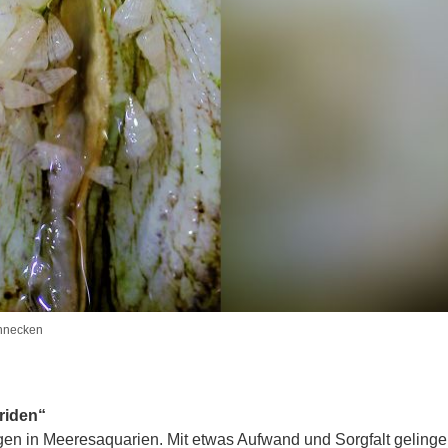
chnecken
riden“
gen in Meeresaquarien. Mit etwas Aufwand und Sorgfalt geling