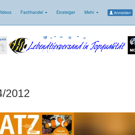
ideos
Fachhandel
Einsteiger
Mehr
Anmelden
4/2012