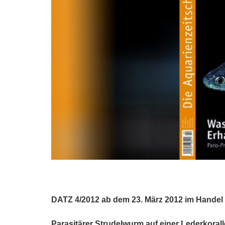
DATZ 4/2012 ab dem 23. März 2012 im Handel
Parasitärer Strudelwurm auf einer Lederkoral