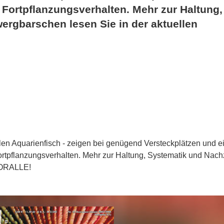
 Fortpflanzungsverhalten. Mehr zur Haltung,
rgbarschen lesen Sie in der aktuellen
alen Aquarienfisch - zeigen bei genügend Versteckplätzen und e
rtpflanzungsverhalten. Mehr zur Haltung, Systematik und Nach
 KORALLE!