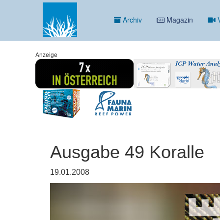
Archiv
Magazin
V
Anzeige
Ausgabe 49 Koralle
19.01.2008