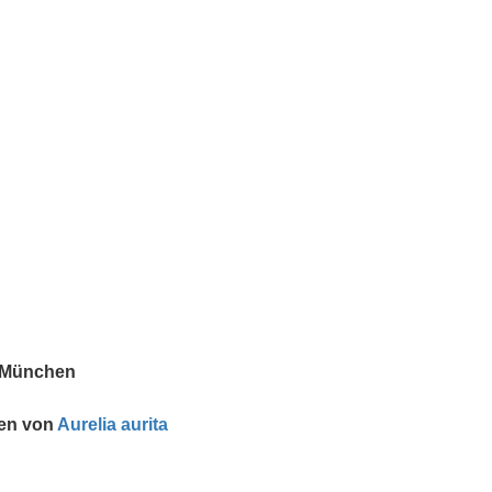
, München
ben von
Aurelia aurita