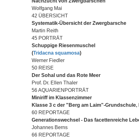
Nachzucht von Zwergbarschen
Wolfgang Mai
42 ÜBERSICHT
Systematik-Übersicht der Zwergbarsche
Martin Reith
45 PORTRÄT
Schuppige Riesenmuschel
(
Tridacna squamosa
)
Werner Fiedler
50 REISE
Der Sohal und das Rote Meer
Prof. Dr. Ellen Thaler
56 AQUARIENPORTRÄT
Miniriff im Klassenzimmer
Klasse 3 c der "Berg am Laim"-Grundschule
60 REPORTAGE
Generationswechsel - Das facettenreiche Le
Johannes Berns
66 REPORTAGE