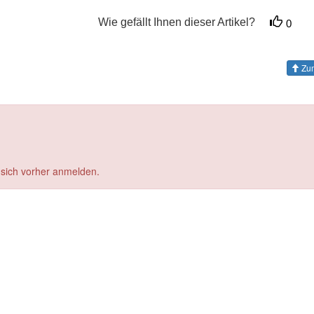
Wie gefällt Ihnen dieser Artikel?
0
Zum
 sich vorher anmelden.