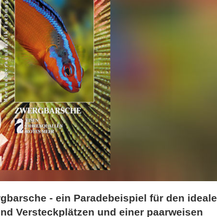
rgbarsche - ein Paradebeispiel für den ideal
end Versteckplätzen und einer paarweisen