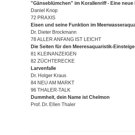
"Gänseblümchen" im Korallenriff - Eine neue
Daniel Knop
72 PRAXIS
Eisen und seine Funktion im Meerwasseraqu
Dr. Dieter Brockmann
78 ALLER ANFANG IST LEICHT
Die Seiten für den Meeresaquaristik-Einsteige
81 KLEINANZEIGEN
82 ZÜCHTERECKE
Larvenfalle
Dr. Holger Kraus
84 NEU AM MARKT
96 THALER-TALK
Dummheit, dein Name ist Chelmon
Prof. Dr. Ellen Thaler