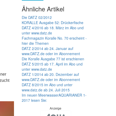
Ähnliche Artikel
Die DATZ 02/2012
KORALLE Ausgabe 52: Drückerfische
DATZ 4/2016 ab 18. März im Abo und
unter www.datz.de
Fachmagazin Koralle No. 70 erscheint -
hier die Themen
DATZ 2/2014 ab 24. Januar auf
www.DATZ.de oder im Abonnement
Die Koralle Ausgabe 77 ist erschienen
DATZ 5/2015 ab 17. April im Abo und
unter www.datz.de
DATZ 1/2014 ab 20. Dezember auf
iner
www.DATZ.de oder im Abonnement
zucht
DATZ 8/2015 im Abo und unter
www.datz.de ab 24. Juli 2015
Im neuen MeerwasserAQUARIANER 1-
2017 lesen Sie:
Anzeige