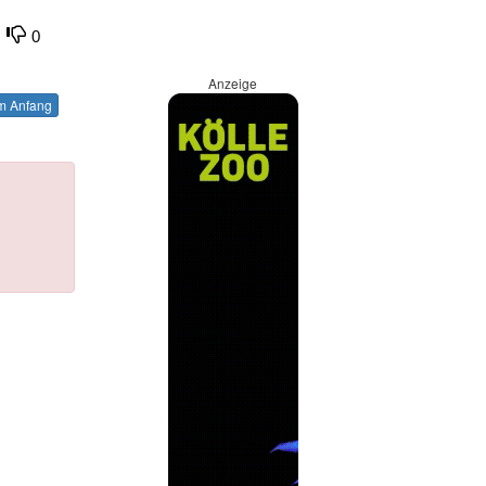
0
Anzeige
 Anfang