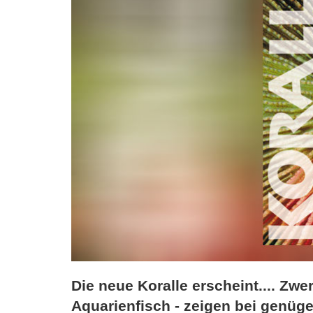
Die neue Koralle erscheint.... Zwe
Aquarienfisch - zeigen bei genüg