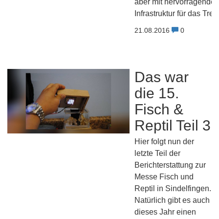
aber mit hervorragender
Infrastruktur für das Tref
21.08.2016
0
Das war
die 15.
Fisch &
Reptil Teil 3
Hier folgt nun der
letzte Teil der
Berichterstattung zur
Messe Fisch und
Reptil in Sindelfingen.
Natürlich gibt es auch
dieses Jahr einen