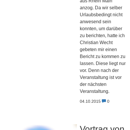
aus Rhein Main
anzog. Da wir selber
Urlaubsbedingt nicht
anwesend sein
konnten, um darüber
zu berichten, hatte ich
Christian Wecht
gebeten mir einen
Bericht zu kommen zu
lassen. Diese liegt nun
vor. Denn nach der
Veranstaltung ist vor
der nächsten
Veranstaltung.
04.10.2015
0
Vortrag von 