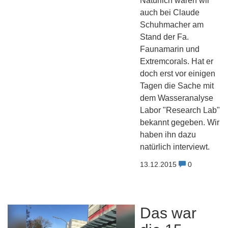
Natürlich waren wir
auch bei Claude
Schuhmacher am
Stand der Fa.
Faunamarin und
Extremcorals. Hat er
doch erst vor einigen
Tagen die Sache mit
dem Wasseranalyse
Labor "Research Lab"
bekannt gegeben. Wir
haben ihn dazu
natürlich interviewt.
13.12.2015
0
Das war