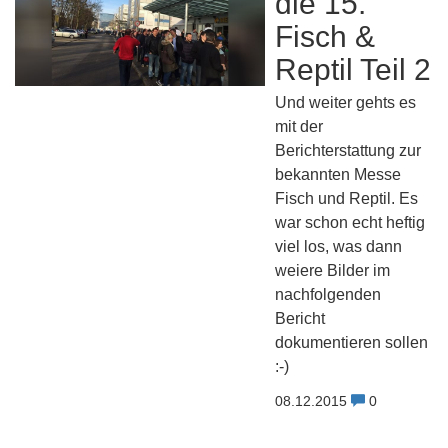
die 15.
Fisch &
Reptil Teil 2
Und weiter gehts es
mit der
Berichterstattung zur
bekannten Messe
Fisch und Reptil. Es
war schon echt heftig
viel los, was dann
weiere Bilder im
nachfolgenden
Bericht
dokumentieren sollen
:-)
08.12.2015
0