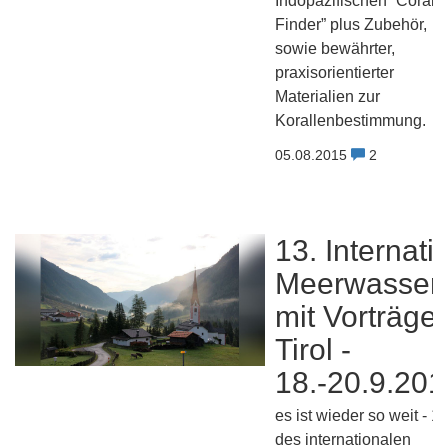
Indopazifischen “Coral
Finder” plus Zubehör,
sowie bewährter,
praxisorientierter
Materialien zur
Korallenbestimmung.
05.08.2015
2
13. Internati
Meerwassert
mit Vorträgen
Tirol -
18.-20.9.201
es ist wieder so weit - 1
des internationalen