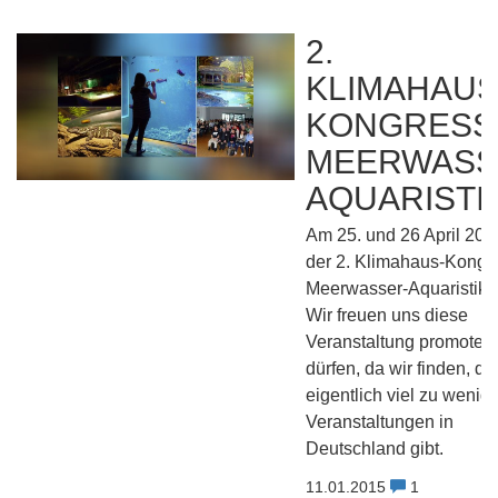
2.
KLIMAHAUS
KONGRESS
MEERWASS
AQUARISTI
Am 25. und 26 April 2015
der 2. Klimahaus-Kongr
Meerwasser-Aquaristik st
Wir freuen uns diese
Veranstaltung promoten
dürfen, da wir finden, da
eigentlich viel zu wenig
Veranstaltungen in
Deutschland gibt.
11.01.2015
1