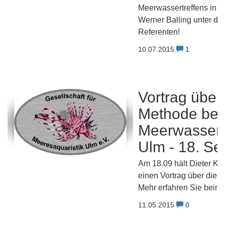
Meerwassertreffens in Ti
Werner Balling unter de
Referenten!
10.07.2015
1
Vortrag übe
Methode be
Meerwassera
Ulm - 18. S
Am 18.09 hält Dieter Kr
einen Vortrag über die 
Mehr erfahren Sie beim K
11.05.2015
0