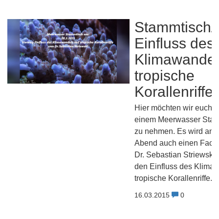
Stammtisch/
Einfluss des
Klimawandel
tropische
Korallenriffe
Hier möchten wir euch 
einem Meerwasser Stamm
zu nehmen. Es wird an 
Abend auch einen Fachb
Dr. Sebastian Striewski
den Einfluss des Klima
tropische Korallenriffe.
16.03.2015
0