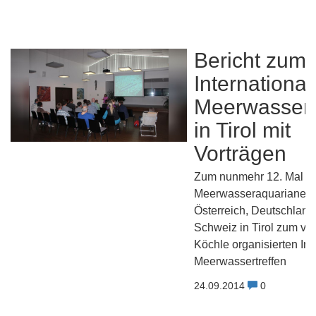
Bericht zum 
Internationa
Meerwassert
in Tirol mit
Vorträgen
Zum nunmehr 12. Mal tra
Meerwasseraquarianer 
Österreich, Deutschland
Schweiz in Tirol zum vo
Köchle organisierten Int.
Meerwassertreffen
24.09.2014
0