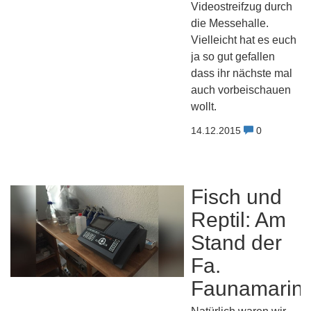
Videostreifzug durch
die Messehalle.
Vielleicht hat es euch
ja so gut gefallen
dass ihr nächste mal
auch vorbeischauen
wollt.
14.12.2015
0
Fisch und
Reptil: Am
Stand der
Fa.
Faunamarin