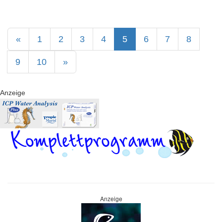
«
1
2
3
4
5
6
7
8
9
10
»
Anzeige
Anzeige