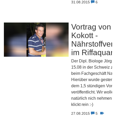
31.08.2015
6
Vortrag von 
Kokott -
Nährstoffver
im Riffaquar
Der Dipl. Biologe Jörg 
15.08 in der Schweiz zu
beim Fachgeschäft Nano 
Hierüber wurde gestern 
dem 1,5 stündigen Vortr
veröffentlicht. Wir wolle
natürlich nich nehmen l
klickt rein :-)
27.08.2015
5