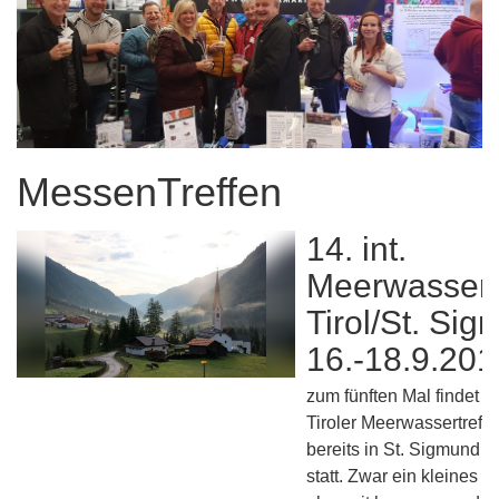
MessenTreffen
14. int.
Meerwassert
Tirol/St. Si
16.-18.9.201
zum fünften Mal findet da
Tiroler Meerwassertreff
bereits in St. Sigmund i
statt. Zwar ein kleines B