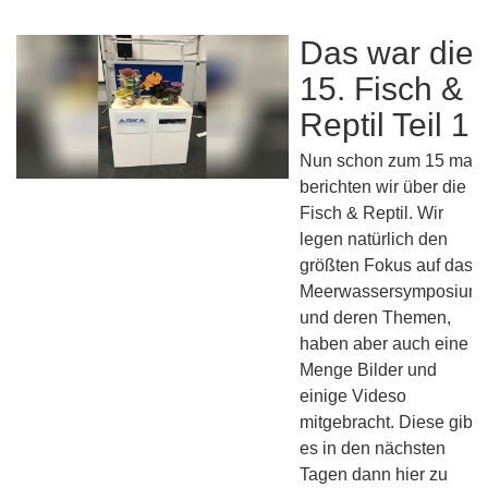
Das war die
15. Fisch &
Reptil Teil 1
Nun schon zum 15 mal
berichten wir über die
Fisch & Reptil. Wir
legen natürlich den
größten Fokus auf das
Meerwassersymposium
und deren Themen,
haben aber auch eine
Menge Bilder und
einige Videso
mitgebracht. Diese gibt
es in den nächsten
Tagen dann hier zu