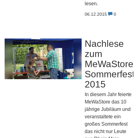
lesen.
06.12.2015
0
Nachlese
zum
MeWaStore
Sommerfest
2015
In diesem Jahr feierte
MeWaStore das 10
jährige Jubiläum und
veranstaltete ein
großes Sommerfest
das nicht nur Leute