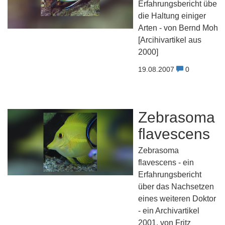
Erfahrungsbericht über
die Haltung einiger
Arten - von Bernd Mohr
[Arcihivartikel aus
2000]
19.08.2007
0
Zebrasoma
flavescens
Zebrasoma
flavescens - ein
Erfahrungsbericht
über das Nachsetzen
eines weiteren Doktor
- ein Archivartikel
2001, von Fritz