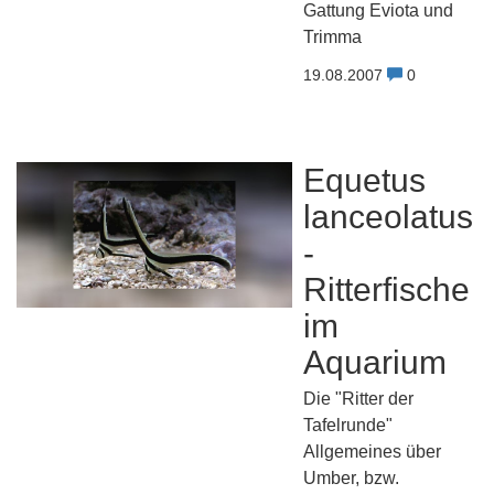
Gattung Eviota und
Trimma
19.08.2007
0
Equetus
lanceolatus
-
Ritterfische
im
Aquarium
Die "Ritter der
Tafelrunde"
Allgemeines über
Umber, bzw.