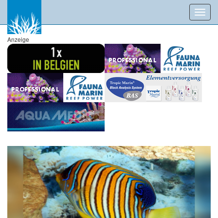
Toggl
navig
Anzeige