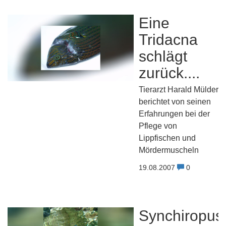
Eine
Tridacna
schlägt
zurück....
Tierarzt Harald Mülder
berichtet von seinen
Erfahrungen bei der
Pflege von
Lippfischen und
Mördermuscheln
19.08.2007
0
Synchiropus