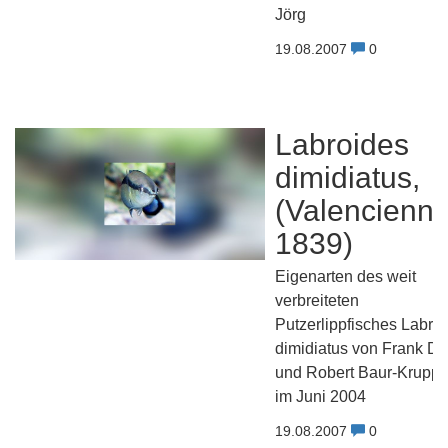
Jörg
19.08.2007
0
Labroides
dimidiatus,
(Valencienne
1839)
Eigenarten des weit
verbreiteten
Putzerlippfisches Labro
dimidiatus von Frank Di
und Robert Baur-Krupp
im Juni 2004
19.08.2007
0