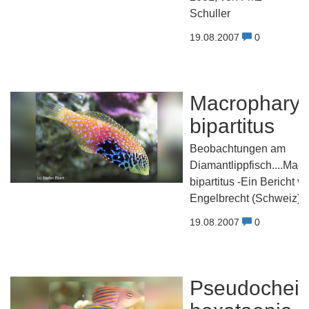
Schuller
19.08.2007
0
Macrophary
bipartitus
Beobachtungen am
Diamantlippfisch....Ma
bipartitus -Ein Bericht v
Engelbrecht (Schweiz)
19.08.2007
0
Pseudocheil