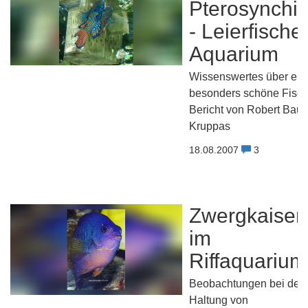
Pterosynchi
- Leierfische
Aquarium
Wissenswertes über ein
besonders schöne Fischa
Bericht von Robert Baur
Kruppas
18.08.2007
3
Zwergkaiser
im
Riffaquarium
Beobachtungen bei der
Haltung von