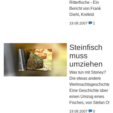
Ritterfische - Ein
Bericht von Frank
Diehl, Krefeld
19.08.2007
1
Steinfisch
muss
umziehen
Was tun mit Stoney?
Die etwas andere
Weihnachtsgeschichte...
Eine Geschichte über
einen Umzug eines
Fisches, von Stefan Ott
19.08.2007
0