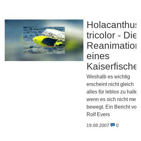
Holacanthus
tricolor - Die
Reanimation
eines
Kaiserfische
Weshalb es wichtig
erscheint nicht gleich
alles für leblos zu halten
wenn es sich nicht mehr
bewegt. Ein Bericht von
Rolf Evers
19.08.2007
0