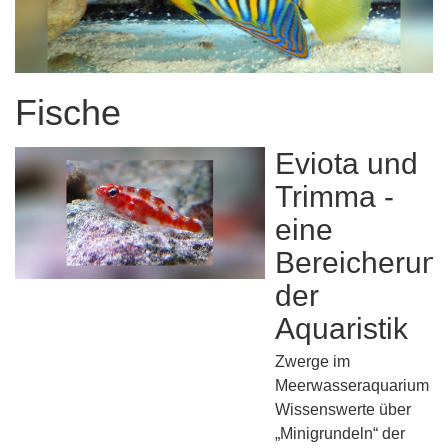
Fische
Eviota und
Trimma -
eine
Bereicherun
der
Aquaristik
Zwerge im
Meerwasseraquarium
Wissenswerte über
„Minigrundeln“ der