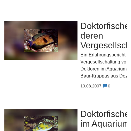
Doktorfische
deren
Vergesellsch
Ein Erfahrungsbericht zu
Vergesellschaftung von 
Doktoren im Aquarium -
Baur-Kruppas aus Dez.
19.08.2007
0
Doktorfische
im Aquarium