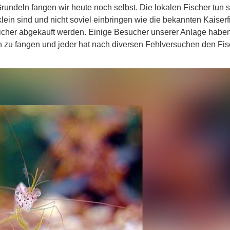
Grundeln fangen wir heute noch selbst. Die lokalen Fischer tun s
ein sind und nicht soviel einbringen wie die bekannten Kaiserf
 sicher abgekauft werden. Einige Besucher unserer Anlage habe
ln zu fangen und jeder hat nach diversen Fehlversuchen den Fi