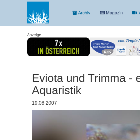
Archiv
Magazin
V
Anzeige
Eviota und Trimma - 
Aquaristik
19.08.2007