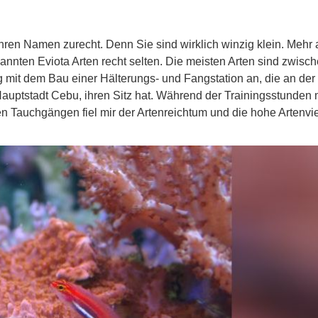
hren Namen zurecht. Denn Sie sind wirklich winzig klein. Mehr 
nnten Eviota Arten recht selten. Die meisten Arten sind zwisch
 mit dem Bau einer Hälterungs- und Fangstation an, die an der
auptstadt Cebu, ihren Sitz hat. Während der Trainingsstunden 
Tauchgängen fiel mir der Artenreichtum und die hohe Artenviel