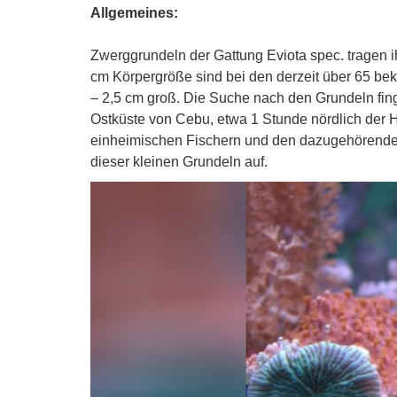
Allgemeines:
Zwerggrundeln der Gattung Eviota spec. tragen i
cm Körpergröße sind bei den derzeit über 65 beka
– 2,5 cm groß. Die Suche nach den Grundeln fing
Ostküste von Cebu, etwa 1 Stunde nördlich der H
einheimischen Fischern und den dazugehörenden 
dieser kleinen Grundeln auf.