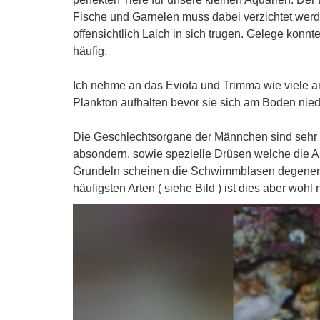
Fische und Garnelen muss dabei verzichtet werd
offensichtlich Laich in sich trugen. Gelege konnt
häufig.
Ich nehme an das Eviota und Trimma wie viele an
Plankton aufhalten bevor sie sich am Boden niede
Die Geschlechtsorgane der Männchen sind sehr i
absondern, sowie spezielle Drüsen welche die A
Grundeln scheinen die Schwimmblasen degenerie
häufigsten Arten ( siehe Bild ) ist dies aber woh