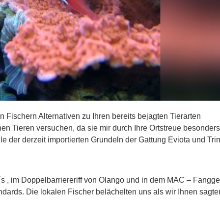
 Fischern Alternativen zu Ihren bereits bejagten Tierarten
nen Tieren versuchen, da sie mir durch Ihre Ortstreue besonders
le der derzeit importierten Grundeln der Gattung Eviota und Tr
u´s , im Doppelbarriereriff von Olango und in dem MAC – Fangg
ards. Die lokalen Fischer belächelten uns als wir Ihnen sagt