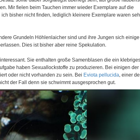
en. Mir fielen beim Tauchen immer wieder Exemplare auf die
e ich bisher nicht finden, lediglich kleinere Exemplare waren seh
dere Grundeln Höhlenlaicher sind und ihre Jungen sich einige 
rlassen. Dies ist bisher aber reine Spekulation.
nteressant. Sie enthalten große Samenblasen die ein klebrige
ufgabe haben Sexuallockstoffe zu produzieren. Bei einigen der
rt oder nicht vorhanden zu sein. Bei
Eviota pellucida
, einer de
l nicht der Fall denn sie schwimmt ausgesprochen gut.