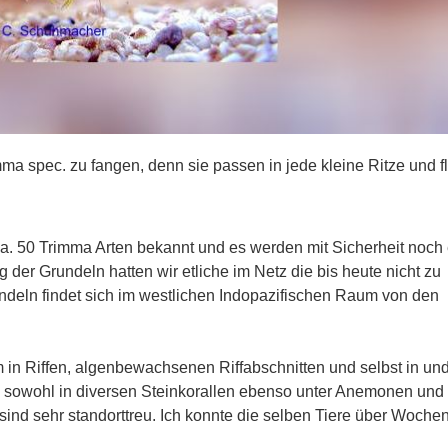
imma spec. zu fangen, denn sie passen in jede kleine Ritze und f
ca. 50 Trimma Arten bekannt und es werden mit Sicherheit noch 
er Grundeln hatten wir etliche im Netz die bis heute nicht zu
ndeln findet sich im westlichen Indopazifischen Raum von den
em in Riffen, algenbewachsenen Riffabschnitten und selbst in und
 sowohl in diversen Steinkorallen ebenso unter Anemonen und 
ind sehr standorttreu. Ich konnte die selben Tiere über Woche