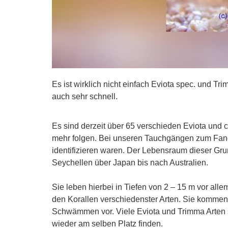
Es ist wirklich nicht einfach Eviota spec. und Tr
auch sehr schnell.
Es sind derzeit über 65 verschieden Eviota und 
mehr folgen. Bei unseren Tauchgängen zum Fang d
identifizieren waren. Der Lebensraum dieser Gru
Seychellen über Japan bis nach Australien.
Sie leben hierbei in Tiefen von 2 – 15 m vor all
den Korallen verschiedenster Arten. Sie kommen
Schwämmen vor. Viele Eviota und Trimma Arten s
wieder am selben Platz finden.