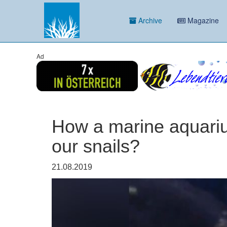
Archive
Magazine
Ad
How a marine aquariu
our snails?
21.08.2019