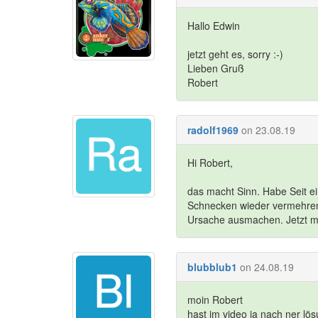
Hallo Edwin
jetzt geht es, sorry :-)
Lieben Gruß
Robert
radolf1969
on 23.08.19
Hi Robert,
das macht Sinn. Habe Seit e
Schnecken wieder vermehren
Ursache ausmachen. Jetzt m
blubblub1
on 24.08.19
moin Robert
hast im video ja nach ner lö