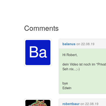
Comments
balanus
on 22.08.19
Hi Robert,
dein Video ist noch im "Priva
Seh nix...;-)
bye
Edwin
robertbaur
on 22.08.19