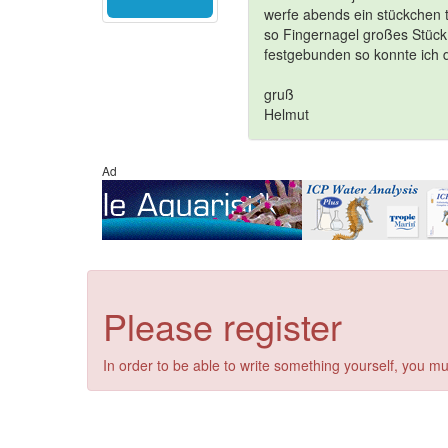
werfe abends ein stückchen ti
so Fingernagel großes Stück
festgebunden so konnte ich d
gruß
Helmut
Ad
Please register
In order to be able to write something yourself, you mu