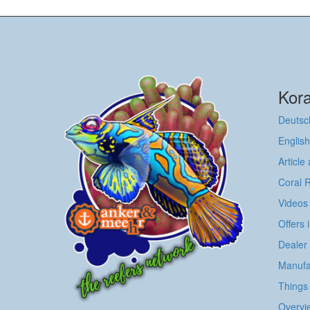
Kora
Deutsc
English
Article
Coral 
Videos
Offers 
Dealer
Manufa
Things 
Overvie