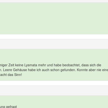
iniger Zeit keine Lysmata mehr und habe beobachtet, dass sich die
. Leere Gehäuse habe ich auch schon gefunden. Konnte aber nie ein
acht das Sinn!
sung gefragt