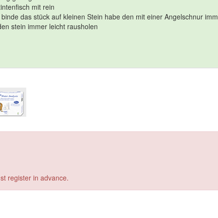
ntenfisch mit rein
 binde das stück auf kleinen Stein habe den mit einer Angelschnur im
en stein immer leicht rausholen
st register in advance.