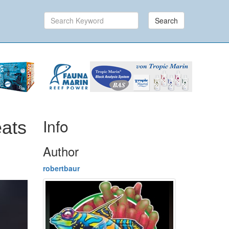
Search
Info
eats
Author
robertbaur