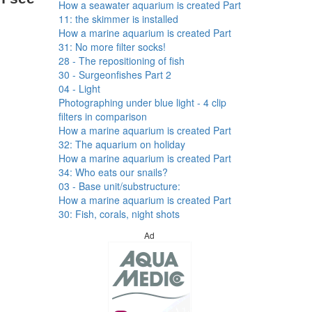
How a seawater aquarium is created Part
11: the skimmer is installed
How a marine aquarium is created Part
31: No more filter socks!
28 - The repositioning of fish
30 - Surgeonfishes Part 2
04 - Light
Photographing under blue light - 4 clip
filters in comparison
How a marine aquarium is created Part
32: The aquarium on holiday
How a marine aquarium is created Part
34: Who eats our snails?
03 - Base unit/substructure:
How a marine aquarium is created Part
30: Fish, corals, night shots
Ad