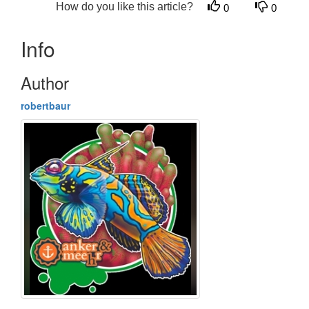
How do you like this article?
0
0
Info
Author
robertbaur