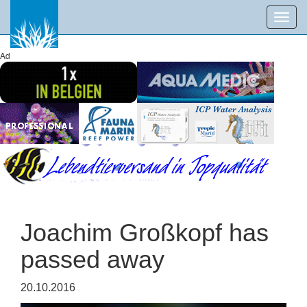
Toggl
navig
Ad
Joachim Großkopf has
passed away
20.10.2016