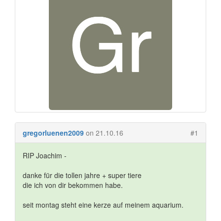
gregorluenen2009
on 21.10.16
#1
RIP Joachim -
danke für die tollen jahre + super tiere
die ich von dir bekommen habe.
seit montag steht eine kerze auf meinem aquarium.