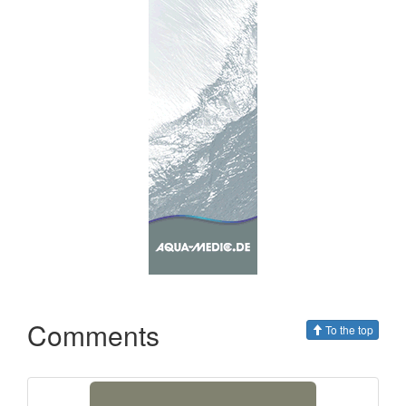
Comments
To the top