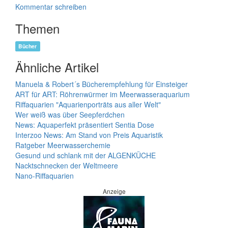
Kommentar schreiben
Themen
Bücher
Ähnliche Artikel
Manuela & Robert´s Bücherempfehlung für Einsteiger
ART für ART: Röhrenwürmer im Meerwasseraquarium
Riffaquarien "Aquarienporträts aus aller Welt"
Wer weiß was über Seepferdchen
News: Aquaperfekt präsentiert Sentia Dose
Interzoo News: Am Stand von Preis Aquaristik
Ratgeber Meerwasserchemie
Gesund und schlank mit der ALGENKÜCHE
Nacktschnecken der Weltmeere
Nano-Riffaquarien
Anzeige