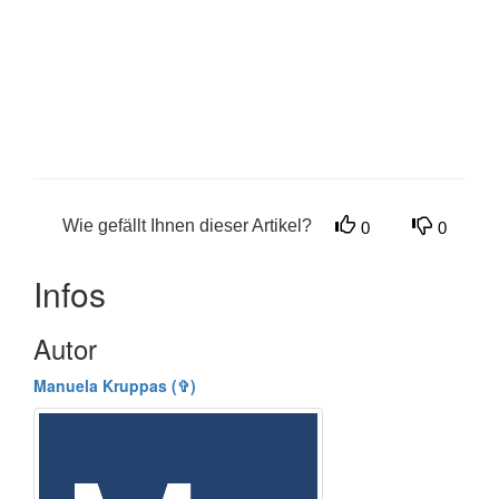
Wie gefällt Ihnen dieser Artikel?
0
0
Infos
Autor
Manuela Kruppas (✞)