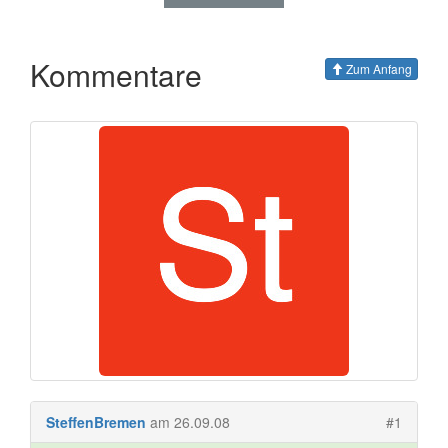
Kommentare
Zum Anfang
SteffenBremen
am 26.09.08
#1