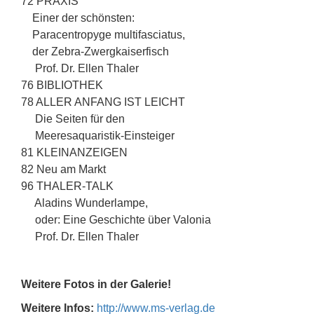
72 PRAXIS
Einer der schönsten:
Paracentropyge multifasciatus,
der Zebra-Zwergkaiserfisch
Prof. Dr. Ellen Thaler
76 BIBLIOTHEK
78 ALLER ANFANG IST LEICHT
Die Seiten für den
Meeresaquaristik-Einsteiger
81 KLEINANZEIGEN
82 Neu am Markt
96 THALER-TALK
Aladins Wunderlampe,
oder: Eine Geschichte über Valonia
Prof. Dr. Ellen Thaler
Weitere Fotos in der Galerie!
Weitere Infos:
http://www.ms-verlag.de