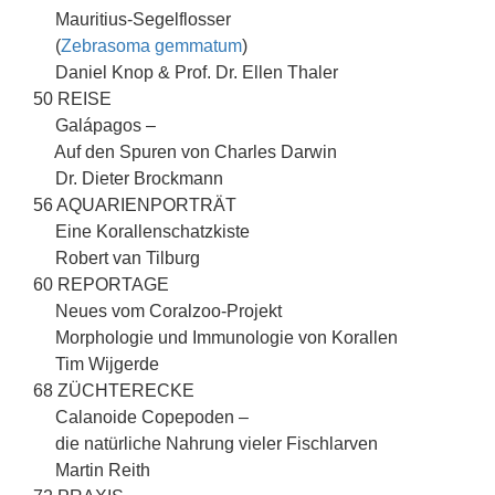
Mauritius-Segelflosser
(
Zebrasoma gemmatum
)
Daniel Knop & Prof. Dr. Ellen Thaler
50 REISE
Galápagos –
Auf den Spuren von Charles Darwin
Dr. Dieter Brockmann
56 AQUARIENPORTRÄT
Eine Korallenschatzkiste
Robert van Tilburg
60 REPORTAGE
Neues vom Coralzoo-Projekt
Morphologie und Immunologie von Korallen
Tim Wijgerde
68 ZÜCHTERECKE
Calanoide Copepoden –
die natürliche Nahrung vieler Fischlarven
Martin Reith