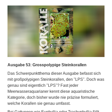
Ausgabe 53: Grosspolypige Steinkorallen
Das Schwerpunktthema dieser Ausgabe befasst sich
mit großpolypigen Steinkorallen, den "LPS". Doch was
genau sind eigentlich "LPS"? Fast jeder
Meerwasseraquarianer kennt diese aquaristische
Kategorie, doch bisher wurde nie präzise formuliert,
welche Korallen sie genau umfasst.
Bei Gattungen wie Euphyllia oder Trachyphyllia fällt