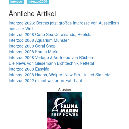
Interzoo
Interzoo2008
Ähnliche Artikel
Interzoo 2026: Bereits jetzt großes Interesse von Ausstellern
aus aller Welt
Interzoo 2008 Carib Sea,Coralsands, Reefstar
Interzoo 2008 Aquarium Münster
Interzoo 2008 Coral Shop
Interzoo 2008 Fauna Marin
Interzoo 2008 Verlage & Vertriebe von Büchern
Die News von Giesemann Lichttechnik Nettetal
Interzoo 2008 Easylife
Interzoo 2008 Haqos, Weipro, New Era, United Star, etc
Interzoo 2022 nimmt weiter an Fahrt auf
Anzeige