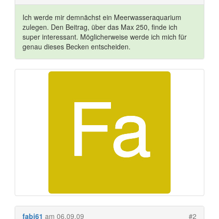
Ich werde mir demnächst ein Meerwasseraquarium
zulegen. Den Beitrag, über das Max 250, finde ich
super interessant. Möglicherweise werde ich mich für
genau dieses Becken entscheiden.
fabi61
am 06.09.09
#2