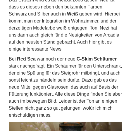
dass es dieses neben den bekannten Farben,
Schwarz und Silber auch in
Weiß
geben wird. Hierbei
kommt man der Integration im Wohnzimmer, und der
derzeitigen Modefarbe weiß entgegen. Toni Nezi hat
uns dann auch gleich für die Neuigkeiten von Arcadia
auf den neusten Stand gebracht. Auch hier gibt es
einige interessante News.
Bei
Red Sea
war noch der neue
C-Skim Schäumer
stark nachgefragt. Ein Schäumer für den Unterschrank,
der eine Spülung für das Steigrohr mitbringt, und auch
sonst leicht zu händeln sein dürfte. Dazu gab es das
neue Mittel gegen Glasrosen, das auch auf Basis der
Fütterung funktioniert. Alle diese Dinge finden Sie aber
auch im bewegten Bild. Leider ist der Ton an einigen
Stellen nicht ganz so gut gelungen, wofür ich mich
entschuldigen muss.