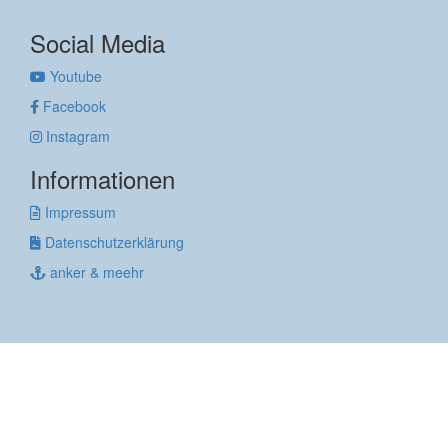
Social Media
Youtube
Facebook
Instagram
Informationen
Impressum
Datenschutzerklärung
anker & meehr