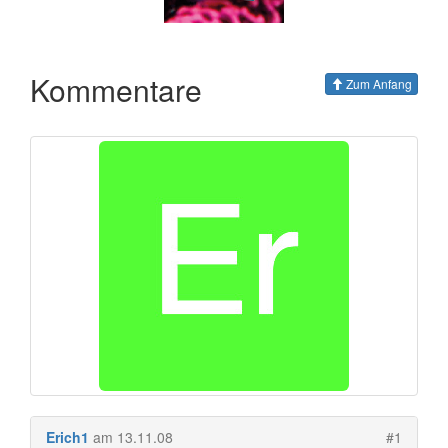
Kommentare
Zum Anfang
Erich1
am 13.11.08
#1