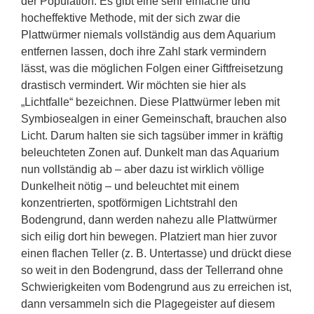
der Population. Es gibt eine sehr einfache und
hocheffektive Methode, mit der sich zwar die
Plattwürmer niemals vollständig aus dem Aquarium
entfernen lassen, doch ihre Zahl stark vermindern
lässt, was die möglichen Folgen einer Giftfreisetzung
drastisch vermindert. Wir möchten sie hier als
„Lichtfalle“ bezeichnen. Diese Plattwürmer leben mit
Symbiosealgen in einer Gemeinschaft, brauchen also
Licht. Darum halten sie sich tagsüber immer in kräftig
beleuchteten Zonen auf. Dunkelt man das Aquarium
nun vollständig ab – aber dazu ist wirklich völlige
Dunkelheit nötig – und beleuchtet mit einem
konzentrierten, spotförmigen Lichtstrahl den
Bodengrund, dann werden nahezu alle Plattwürmer
sich eilig dort hin bewegen. Platziert man hier zuvor
einen flachen Teller (z. B. Untertasse) und drückt diese
so weit in den Bodengrund, dass der Tellerrand ohne
Schwierigkeiten vom Bodengrund aus zu erreichen ist,
dann versammeln sich die Plagegeister auf diesem