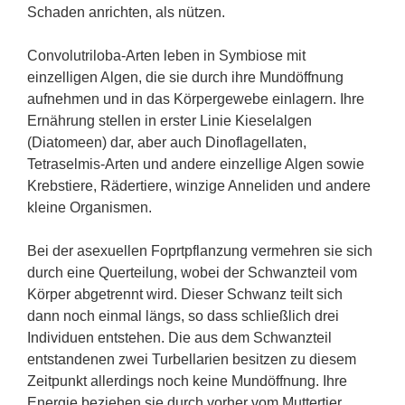
Schaden anrichten, als nützen.
Convolutriloba-Arten leben in Symbiose mit
einzelligen Algen, die sie durch ihre Mundöffnung
aufnehmen und in das Körpergewebe einlagern. Ihre
Ernährung stellen in erster Linie Kieselalgen
(Diatomeen) dar, aber auch Dinoflagellaten,
Tetraselmis-Arten und andere einzellige Algen sowie
Krebstiere, Rädertiere, winzige Anneliden und andere
kleine Organismen.
Bei der asexuellen Foprtpflanzung vermehren sie sich
durch eine Querteilung, wobei der Schwanzteil vom
Körper abgetrennt wird. Dieser Schwanz teilt sich
dann noch einmal längs, so dass schließlich drei
Individuen entstehen. Die aus dem Schwanzteil
entstandenen zwei Turbellarien besitzen zu diesem
Zeitpunkt allerdings noch keine Mundöffnung. Ihre
Energie beziehen sie durch vorher vom Muttertier