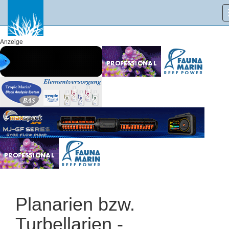
Anzeige
Planarien bzw.
Turbellarien -