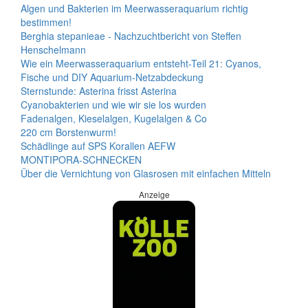
Algen und Bakterien im Meerwasseraquarium richtig
bestimmen!
Berghia stepanieae - Nachzuchtbericht von Steffen
Henschelmann
Wie ein Meerwasseraquarium entsteht-Teil 21: Cyanos,
Fische und DIY Aquarium-Netzabdeckung
Sternstunde: Asterina frisst Asterina
Cyanobakterien und wie wir sie los wurden
Fadenalgen, Kieselalgen, Kugelalgen & Co
220 cm Borstenwurm!
Schädlinge auf SPS Korallen AEFW
MONTIPORA-SCHNECKEN
Über die Vernichtung von Glasrosen mit einfachen Mitteln
Anzeige