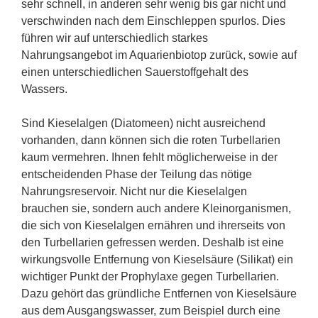
sehr schnell, in anderen sehr wenig bis gar nicht und
verschwinden nach dem Einschleppen spurlos. Dies
führen wir auf unterschiedlich starkes
Nahrungsangebot im Aquarienbiotop zurück, sowie auf
einen unterschiedlichen Sauerstoffgehalt des
Wassers.
Sind Kieselalgen (Diatomeen) nicht ausreichend
vorhanden, dann können sich die roten Turbellarien
kaum vermehren. Ihnen fehlt möglicherweise in der
entscheidenden Phase der Teilung das nötige
Nahrungsreservoir. Nicht nur die Kieselalgen
brauchen sie, sondern auch andere Kleinorganismen,
die sich von Kieselalgen ernähren und ihrerseits von
den Turbellarien gefressen werden. Deshalb ist eine
wirkungsvolle Entfernung von Kieselsäure (Silikat) ein
wichtiger Punkt der Prophylaxe gegen Turbellarien.
Dazu gehört das gründliche Entfernen von Kieselsäure
aus dem Ausgangswasser, zum Beispiel durch eine