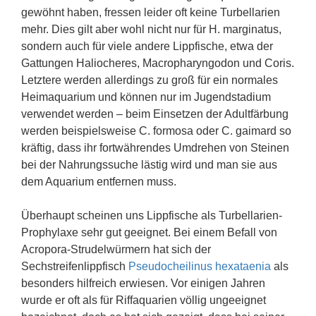
gewöhnt haben, fressen leider oft keine Turbellarien
mehr. Dies gilt aber wohl nicht nur für H. marginatus,
sondern auch für viele andere Lippfische, etwa der
Gattungen Haliocheres, Macropharyngodon und Coris.
Letztere werden allerdings zu groß für ein normales
Heimaquarium und können nur im Jugendstadium
verwendet werden – beim Einsetzen der Adultfärbung
werden beispielsweise C. formosa oder C. gaimard so
kräftig, dass ihr fortwährendes Umdrehen von Steinen
bei der Nahrungssuche lästig wird und man sie aus
dem Aquarium entfernen muss.
Überhaupt scheinen uns Lippfische als Turbellarien-
Prophylaxe sehr gut geeignet. Bei einem Befall von
Acropora-Strudelwürmern hat sich der
Sechstreifenlippfisch
Pseudocheilinus hexataenia
als
besonders hilfreich erwiesen. Vor einigen Jahren
wurde er oft als für Riffaquarien völlig ungeeignet