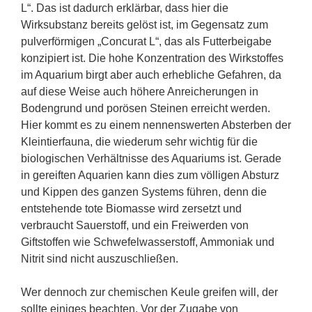
L“. Das ist dadurch erklärbar, dass hier die
Wirksubstanz bereits gelöst ist, im Gegensatz zum
pulverförmigen „Concurat L“, das als Futterbeigabe
konzipiert ist. Die hohe Konzentration des Wirkstoffes
im Aquarium birgt aber auch erhebliche Gefahren, da
auf diese Weise auch höhere Anreicherungen in
Bodengrund und porösen Steinen erreicht werden.
Hier kommt es zu einem nennenswerten Absterben der
Kleintierfauna, die wiederum sehr wichtig für die
biologischen Verhältnisse des Aquariums ist. Gerade
in gereiften Aquarien kann dies zum völligen Absturz
und Kippen des ganzen Systems führen, denn die
entstehende tote Biomasse wird zersetzt und
verbraucht Sauerstoff, und ein Freiwerden von
Giftstoffen wie Schwefelwasserstoff, Ammoniak und
Nitrit sind nicht auszuschließen.
Wer dennoch zur chemischen Keule greifen will, der
sollte einiges beachten. Vor der Zugabe von