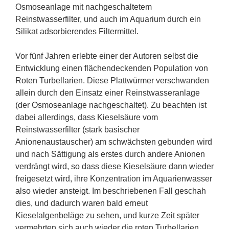
Osmoseanlage mit nachgeschaltetem
Reinstwasserfilter, und auch im Aquarium durch ein
Silikat adsorbierendes Filtermittel.
Vor fünf Jahren erlebte einer der Autoren selbst die
Entwicklung einen flächendeckenden Population von
Roten Turbellarien. Diese Plattwürmer verschwanden
allein durch den Einsatz einer Reinstwasseranlage
(der Osmoseanlage nachgeschaltet). Zu beachten ist
dabei allerdings, dass Kieselsäure vom
Reinstwasserfilter (stark basischer
Anionenaustauscher) am schwächsten gebunden wird
und nach Sättigung als erstes durch andere Anionen
verdrängt wird, so dass diese Kieselsäure dann wieder
freigesetzt wird, ihre Konzentration im Aquarienwasser
also wieder ansteigt. Im beschriebenen Fall geschah
dies, und dadurch waren bald erneut
Kieselalgenbeläge zu sehen, und kurze Zeit später
vermehrten sich auch wieder die roten Turbellarien.