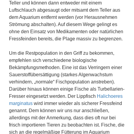
Teller und können dann entweder mit einem
Luftschlauch abgesaugt oder mitsamt dem Teller aus
dem Aquarium entfernt werden (vor Herausnehmen
Strömung abschalten). Auf diesem Wege gelingt es
ohne den Einsatz von Medikamenten oder natürlichen
Fressfeinden bereits, die Plage massiv zu begrenzen.
Um die Restpopulation in den Griff zu bekommen,
empfehlen sich verschiedene biologische
Bekämpfungsmethoden. Eine ist das Verringern einer
Sauerstoffübersättigung (starkes Algenwachstum
verhindern, „normale“ Fischpopulation anstreben).
Darüber hinaus können einige Fische als Turbellarien-
Fresser eingesetzt werden. Der Lippfisch
Halichoeres
marginatus
wird immer wieder als sicherer Fressfeind
genannt. Dem können wir uns nur anschließen,
allerdings mit der Anmerkung, dass dies oft nur bei
frisch importieren Tieren zu beobachten ist. Fische, die
sich an die regelmäßige Fütterung im Aquarium