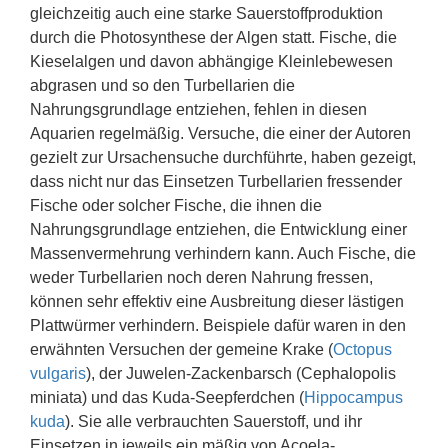
gleichzeitig auch eine starke Sauerstoffproduktion
durch die Photosynthese der Algen statt. Fische, die
Kieselalgen und davon abhängige Kleinlebewesen
abgrasen und so den Turbellarien die
Nahrungsgrundlage entziehen, fehlen in diesen
Aquarien regelmäßig. Versuche, die einer der Autoren
gezielt zur Ursachensuche durchführte, haben gezeigt,
dass nicht nur das Einsetzen Turbellarien fressender
Fische oder solcher Fische, die ihnen die
Nahrungsgrundlage entziehen, die Entwicklung einer
Massenvermehrung verhindern kann. Auch Fische, die
weder Turbellarien noch deren Nahrung fressen,
können sehr effektiv eine Ausbreitung dieser lästigen
Plattwürmer verhindern. Beispiele dafür waren in den
erwähnten Versuchen der gemeine Krake (
Octopus
vulgaris
), der Juwelen-Zackenbarsch (Cephalopolis
miniata) und das Kuda-Seepferdchen (
Hippocampus
kuda
). Sie alle verbrauchten Sauerstoff, und ihr
Einsetzen in jeweils ein mäßig von Acoela-