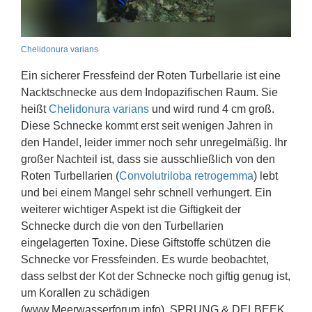
Chelidonura varians
Ein sicherer Fressfeind der Roten Turbellarie ist eine
Nacktschnecke aus dem Indopazifischen Raum. Sie
heißt
Chelidonura varians
und wird rund 4 cm groß.
Diese Schnecke kommt erst seit wenigen Jahren in
den Handel, leider immer noch sehr unregelmäßig. Ihr
großer Nachteil ist, dass sie ausschließlich von den
Roten Turbellarien (
Convolutriloba retrogemma
) lebt
und bei einem Mangel sehr schnell verhungert. Ein
weiterer wichtiger Aspekt ist die Giftigkeit der
Schnecke durch die von den Turbellarien
eingelagerten Toxine. Diese Giftstoffe schützen die
Schnecke vor Fressfeinden. Es wurde beobachtet,
dass selbst der Kot der Schnecke noch giftig genug ist,
um Korallen zu schädigen
(www.Meerwasserforum.info). SPRUNG & DELBEEK