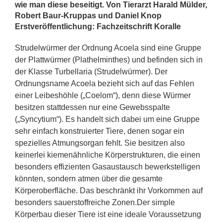
wie man diese beseitigt. Von Tierarzt Harald Mülder,
Robert Baur-Kruppas und Daniel Knop
Erstveröffentlichung: Fachzeitschrift Koralle
Strudelwürmer der Ordnung Acoela sind eine Gruppe
der Plattwürmer (Plathelminthes) und befinden sich in
der Klasse Turbellaria (Strudelwürmer). Der
Ordnungsname Acoela bezieht sich auf das Fehlen
einer Leibeshöhle („Coelom“), denn diese Würmer
besitzen stattdessen nur eine Gewebsspalte
(„Syncytium“). Es handelt sich dabei um eine Gruppe
sehr einfach konstruierter Tiere, denen sogar ein
spezielles Atmungsorgan fehlt. Sie besitzen also
keinerlei kiemenähnliche Körperstrukturen, die einen
besonders effizienten Gasaustausch bewerkstelligen
könnten, sondern atmen über die gesamte
Körperoberfläche. Das beschränkt ihr Vorkommen auf
besonders sauerstoffreiche Zonen.Der simple
Körperbau dieser Tiere ist eine ideale Voraussetzung