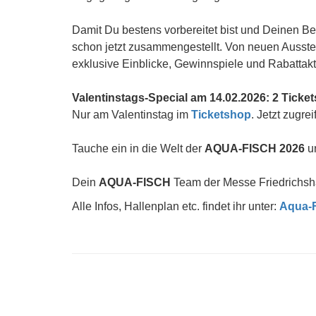
Damit Du bestens vorbereitet bist und Deinen Be
schon jetzt zusammengestellt. Von neuen Ausstell
exklusive Einblicke, Gewinnspiele und Rabattakti
Valentinstags-Special am 14.02.2026: 2 Ticke
Nur am Valentinstag im
Ticketshop
. Jetzt zugre
Tauche ein in die Welt der
AQUA-FISCH 2026
un
Dein
AQUA-FISCH
Team der Messe Friedrichsh
Alle Infos, Hallenplan etc. findet ihr unter:
Aqua-