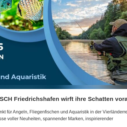
ISCH Friedrichshafen wirft ihre Schatten vor
kt für Angeln, Fliegenfischen und Aquaristik in der Vierländerr
sse voller Neuheiten, spannender Marken, inspirierender