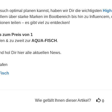
such optimal planen kannst, haben wir Dir die wichtigsten
High
ern über starke Marken im Bootbereich bis hin zu Influencern, 
onen teilen – es gibt viel zu entdecken!
ts zum Preis von 1
ifen & zu zweit zur
AQUA-FISCH
.
d hol Dir hier alle aktuellen News.
afen
Fisch
Wie gefällt Ihnen dieser Artikel?
0