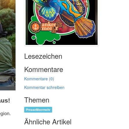
Lesezeichen
Kommentare
Kommentare (0)
Kommentar schreiben
Themen
aus!
PresseMeermehr
egion.
Ähnliche Artikel