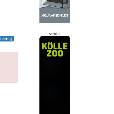
Anzeige
 Anfang