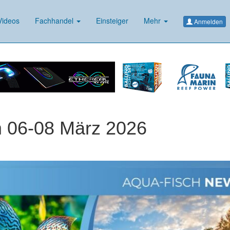
ideos
Fachhandel
Einsteiger
Mehr
Anmelden
 06-08 März 2026