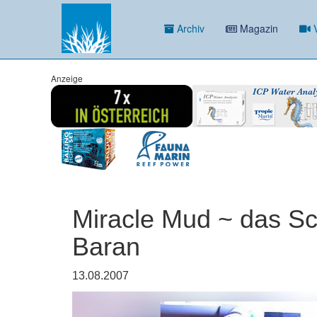
Archiv
Magazin
V
Anzeige
Miracle Mud ~ das Sc
Baran
13.08.2007