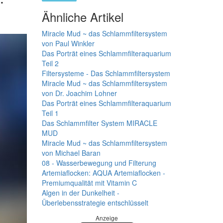
Ähnliche Artikel
Miracle Mud ~ das Schlammfiltersystem
von Paul Winkler
Das Porträt eines Schlammfilteraquarium
Teil 2
Filtersysteme - Das Schlammfiltersystem
Miracle Mud ~ das Schlammfiltersystem
von Dr. Joachim Lohner
Das Porträt eines Schlammfilteraquarium
Teil 1
Das Schlammfilter System MIRACLE
MUD
Miracle Mud ~ das Schlammfiltersystem
von Michael Baran
08 - Wasserbewegung und Filterung
Artemiaflocken: AQUA Artemiaflocken -
Premiumqualität mit Vitamin C
Algen in der Dunkelheit -
Überlebensstrategie entschlüsselt
Anzeige