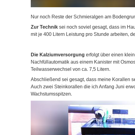
Nur noch Reste der Schmieralgen am Bodengrun
Zur Technik
sei noch soviel gesagt, dass im 
mit je 400 Litern Leistung pro Stunde arbeiten, 
Die Kalziumversorgung
erfolgt über einen klei
Nachfüllautomatik aus einem Kanister mit Osmos
Teilwasserwechsel von ca. 7,5 Litern.
Abschließend sei gesagt, dass meine Korallen s
Auch zwei Steinkorallen die ich Anfang Juni erw
Wachstumsspitzen.