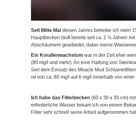
Seit Mitte Mai
diesen Jahres betreibe ich mein 1
Hauptbecken läuft bereits seit ca. 2 ½ Jahren mit
Abschäumern gearbeitet, dabei meine Wasserwert
Ein Korallenwachstum
war in der Zeit eher wen
(80 mg/l und mehr). An eine Haltung von Steinkor
Seit dem Einsatz des Miracle Mud Schlammfilters
ist von ca. 80 mg/l auf 6 mg/l innerhalb von ein
Ich habe das Filterbecken
(60 x 30 x 35 cm) mi
erforderliche Wasser bekam ich von einem Bekan
Filter sehr schnell seine Arbeit aufgenommen ha