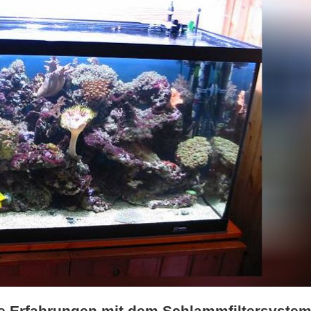
ne Erfahrungen mit dem Schlammfiltersystem