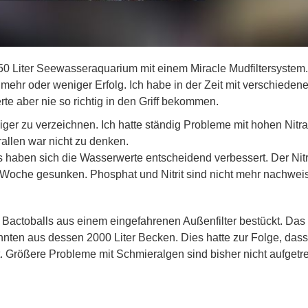
50 Liter Seewasseraquarium mit einem Miracle Mudfiltersystem
 mehr oder weniger Erfolg. Ich habe in der Zeit mit verschieden
e aber nie so richtig in den Griff bekommen.
iger zu verzeichnen. Ich hatte ständig Probleme mit hohen Nitr
allen war nicht zu denken.
 haben sich die Wasserwerte entscheidend verbessert. Der Nitr
er Woche gesunken. Phosphat und Nitrit sind nicht mehr nachwei
t Bactoballs aus einem eingefahrenen Außenfilter bestückt. Das
nten aus dessen 2000 Liter Becken. Dies hatte zur Folge, dass
t. Größere Probleme mit Schmieralgen sind bisher nicht aufgetre