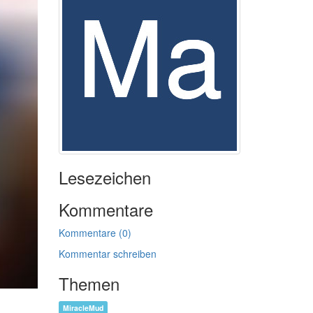
Lesezeichen
Kommentare
Kommentare (0)
Kommentar schreiben
Themen
MiracleMud
.