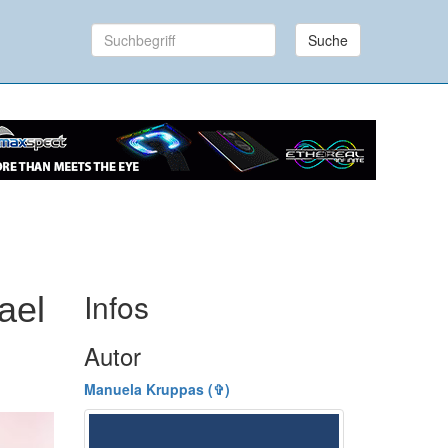
Suche
Infos
ael
Autor
Manuela Kruppas (✞)