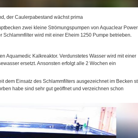
d, der Caulerpabestand wächst prima
Hauptbecken zwei kleine Strömungspumpen von Aquaclear Powe
der Schlammfilter wird mit einer Eheim 1250 Pumpe betrieben.
nen Aquamedic Kalkreaktor. Verdunstetes Wasser wird mit einer
ewasser ersetzt. Ansonsten erfolgt alle 2 Wochen ein
eit dem Einsatz des Schlammfilters ausgezeichnet im Becken s
orben habe sind sehr gut geöffnet und verzeichnen schon