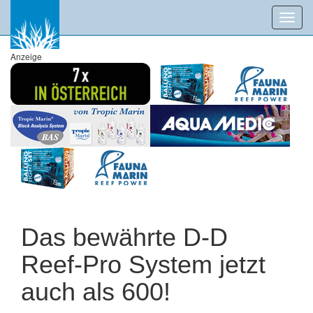
Toggl
navig
Anzeige
Das bewährte D-D
Reef-Pro System jetzt
auch als 600!