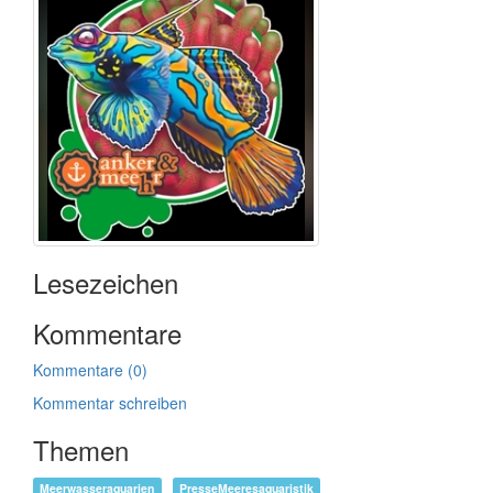
Lesezeichen
Kommentare
Kommentare (0)
Kommentar schreiben
Themen
Meerwasseraquarien
PresseMeeresaquaristik