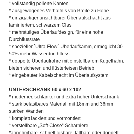
* vollständig polierte Kanten
* ausgewogenes Verhältnis von Breite zu Höhe
* einzigartiger unsichtbarer Überlaufschacht aus
laminiertem, schwarzem Glas
* mehrstufiges Überlaufdesign, für eine hohe
Durchflussrate
* spezieller ´Ultra-Flow´-Überlaufkamm, ermöglicht 30-
50% mehr Wasserdurchfluss
* doppelte Überlaufrohre mit einstellbarem Kugelhahn,
bieten sicheren und flüsterleisen Betrieb
* eingebauter Kabelschacht im Überlaufsystem
UNTERSCHRANK 60 x 60 x 102
* moderner, schlanker und extra hoher Unterschrank
* stark belastbares Material, mit 18mm und 36mm
starken Wänden
* komplett lackiert und vormontiert
* verstellbare „Soft-Close“-Scharniere
*abnehmbare, schnell lösbare, faltbare oder doppelt