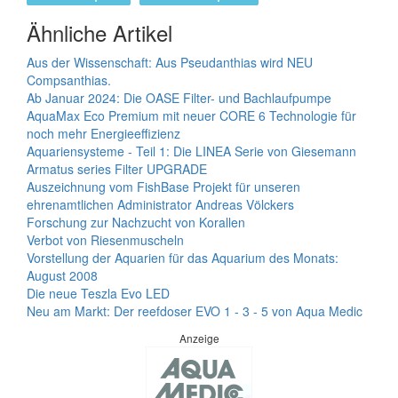
Ähnliche Artikel
Aus der Wissenschaft: Aus Pseudanthias wird NEU
Compsanthias.
Ab Januar 2024: Die OASE Filter- und Bachlaufpumpe
AquaMax Eco Premium mit neuer CORE 6 Technologie für
noch mehr Energieeffizienz
Aquariensysteme - Teil 1: Die LINEA Serie von Giesemann
Armatus series Filter UPGRADE
Auszeichnung vom FishBase Projekt für unseren
ehrenamtlichen Administrator Andreas Völckers
Forschung zur Nachzucht von Korallen
Verbot von Riesenmuscheln
Vorstellung der Aquarien für das Aquarium des Monats:
August 2008
Die neue Teszla Evo LED
Neu am Markt: Der reefdoser EVO 1 - 3 - 5 von Aqua Medic
Anzeige