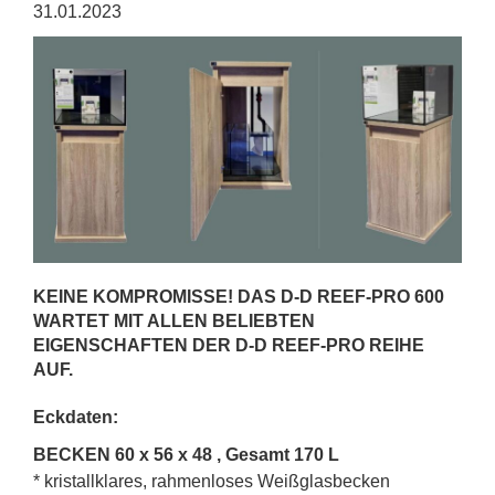
31.01.2023
KEINE KOMPROMISSE! DAS D-D REEF-PRO 600
WARTET MIT ALLEN BELIEBTEN
EIGENSCHAFTEN DER D-D REEF-PRO REIHE
AUF.
Eckdaten:
BECKEN 60 x 56 x 48 , Gesamt 170 L
* kristallklares, rahmenloses Weißglasbecken