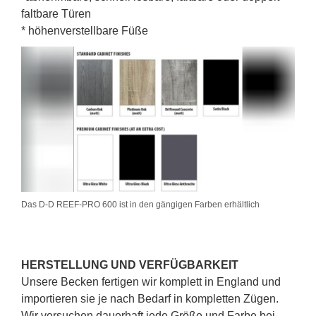
faltbare Türen
* höhenverstellbare Füße
Das D-D REEF-PRO 600 ist in den gängigen Farben erhältlich
HERSTELLUNG UND VERFÜGBARKEIT
Unsere Becken fertigen wir komplett in England und
importieren sie je nach Bedarf in kompletten Zügen.
Wir versuchen dauerhaft jede Größe und Farbe bei