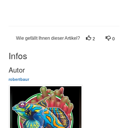
Wie gefällt Ihnen dieser Artikel?
2
0
Infos
Autor
robertbaur