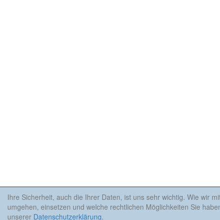
Ihre Sicherheit, auch die Ihrer Daten, ist uns sehr wichtig. Wie wir m
umgehen, einsetzen und welche rechtlichen Möglichkeiten Sie haben
unserer
Datenschutzerklärung
.