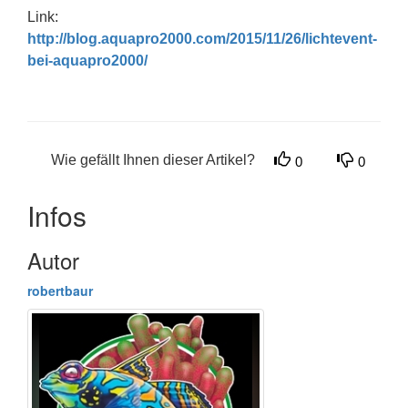
Link:
http://blog.aquapro2000.com/2015/11/26/lichtevent-
bei-aquapro2000/
Wie gefällt Ihnen dieser Artikel?
0
0
Infos
Autor
robertbaur