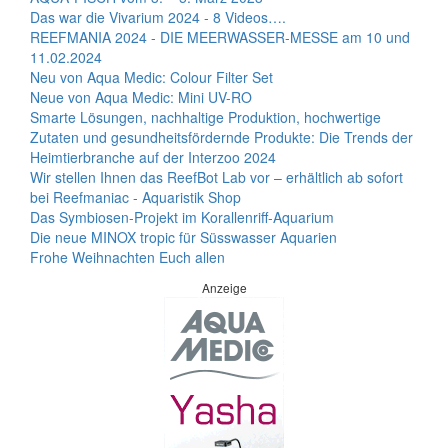
Das war die Vivarium 2024 - 8 Videos….
REEFMANIA 2024 - DIE MEERWASSER-MESSE am 10 und
11.02.2024
Neu von Aqua Medic: Colour Filter Set
Neue von Aqua Medic: Mini UV-RO
Smarte Lösungen, nachhaltige Produktion, hochwertige
Zutaten und gesundheitsfördernde Produkte: Die Trends der
Heimtierbranche auf der Interzoo 2024
Wir stellen Ihnen das ReefBot Lab vor – erhältlich ab sofort
bei Reefmaniac - Aquaristik Shop
Das Symbiosen-Projekt im Korallenriff-Aquarium
Die neue MINOX tropic für Süsswasser Aquarien
Frohe Weihnachten Euch allen
Anzeige