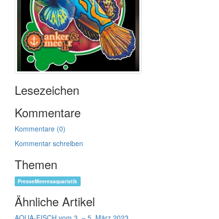
Lesezeichen
Kommentare
Kommentare (0)
Kommentar schreiben
Themen
PresseMeeresaquaristik
Ähnliche Artikel
AQUA-FISCH vom 3. – 5. März 2023