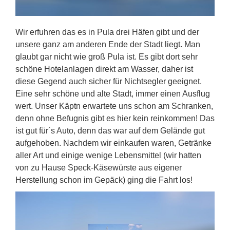
Wir erfuhren das es in Pula drei Häfen gibt und der
unsere ganz am anderen Ende der Stadt liegt. Man
glaubt gar nicht wie groß Pula ist. Es gibt dort sehr
schöne Hotelanlagen direkt am Wasser, daher ist
diese Gegend auch sicher für Nichtsegler geeignet.
Eine sehr schöne und alte Stadt, immer einen Ausflug
wert. Unser Käptn erwartete uns schon am Schranken,
denn ohne Befugnis gibt es hier kein reinkommen! Das
ist gut für´s Auto, denn das war auf dem Gelände gut
aufgehoben. Nachdem wir einkaufen waren, Getränke
aller Art und einige wenige Lebensmittel (wir hatten
von zu Hause Speck-Käsewürste aus eigener
Herstellung schon im Gepäck) ging die Fahrt los!