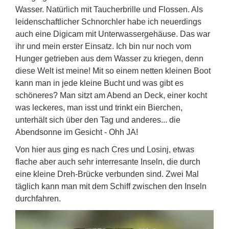
Wasser. Natürlich mit Taucherbrille und Flossen. Als
leidenschaftlicher Schnorchler habe ich neuerdings
auch eine Digicam mit Unterwassergehäuse. Das war
ihr und mein erster Einsatz. Ich bin nur noch vom
Hunger getrieben aus dem Wasser zu kriegen, denn
diese Welt ist meine! Mit so einem netten kleinen Boot
kann man in jede kleine Bucht und was gibt es
schöneres? Man sitzt am Abend an Deck, einer kocht
was leckeres, man isst und trinkt ein Bierchen,
unterhält sich über den Tag und anderes... die
Abendsonne im Gesicht - Ohh JA!
Von hier aus ging es nach Cres und Losinj, etwas
flache aber auch sehr interresante Inseln, die durch
eine kleine Dreh-Brücke verbunden sind. Zwei Mal
täglich kann man mit dem Schiff zwischen den Inseln
durchfahren.