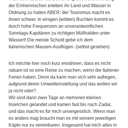
der Einheimischen erleben ihr Land und Wasser in
Ordnung zu halten ABER: der Tourismus macht es
ihnen schwer. In einigen (wilden) Buchten kommt es
durch hohe Frequenzen an unverantwortlichen
Sonntags-Kapitänen zu richtigen Müllhalden unter
Wasser!! Die meiste Schuld gebe ich dem
Italienischen Massen-Ausflügen. (selbst gesehen)
Ich möchte hier noch kurz erwähnen, dass es nicht
ratsam ist so eine Reise zu machen, wenn die Italiener
Ferien haben. Denn da kann man sich sehr aufregen,
aufgrund deren Umwelteinstellung und das wollen wir
ja nicht oder?
Wir sind dann zwei Tage an mehreren kleinen
Inselchen gelandet und kamen fast bis nach Zadar,
und das macht es für mich unvergesslich. Wenn man
es anders mag braucht man es mit seinem jeweiligen
Käptn nur zu vereinbaren. Insgesamt hat mich alles in