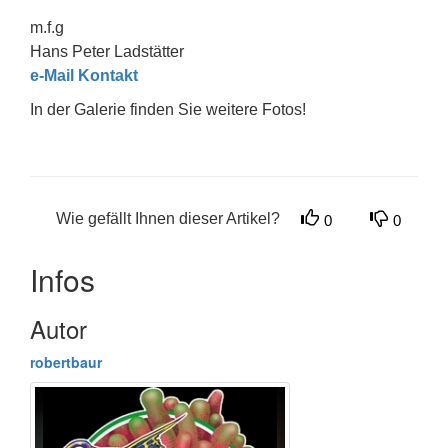
m.f.g
Hans Peter Ladstätter
e-Mail Kontakt
In der Galerie finden Sie weitere Fotos!
Wie gefällt Ihnen dieser Artikel?
0
0
Infos
Autor
robertbaur