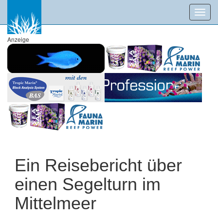
Toggl
navig
Anzeige
Ein Reisebericht über
einen Segelturn im
Mittelmeer