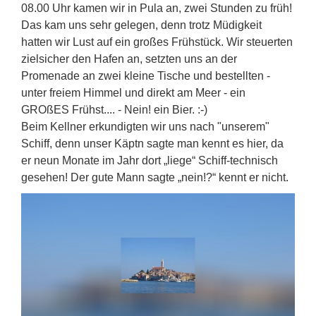
08.00 Uhr kamen wir in Pula an, zwei Stunden zu früh!
Das kam uns sehr gelegen, denn trotz Müdigkeit
hatten wir Lust auf ein großes Frühstück. Wir steuerten
zielsicher den Hafen an, setzten uns an der
Promenade an zwei kleine Tische und bestellten -
unter freiem Himmel und direkt am Meer - ein
GROßES Frühst.... - Nein! ein Bier. :-)
Beim Kellner erkundigten wir uns nach "unserem"
Schiff, denn unser Käptn sagte man kennt es hier, da
er neun Monate im Jahr dort „liege“ Schiff-technisch
gesehen! Der gute Mann sagte „nein!?“ kennt er nicht.