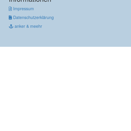
Impressum
Datenschutzerklärung
anker & meehr