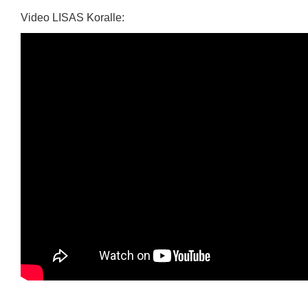
Video LISAS Koralle: