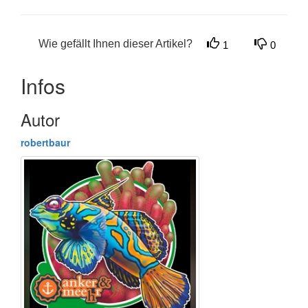
Wie gefällt Ihnen dieser Artikel?
1
0
Infos
Autor
robertbaur