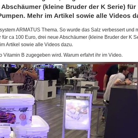
e Abschäumer (kleine Bruder der K Serie) für
 Pumpen. Mehr im Artikel sowie alle Videos d
msystem ARMATUS Thema. So wurde das Salz verbessert und m
 für ca 100 Euro, drei neue Abschäumer (kleine Bruder der K Ser
m Artikel sowie alle Videos dazu.
 Vitamin B zugegeben wird. Warum erfahrt ihr im Video.