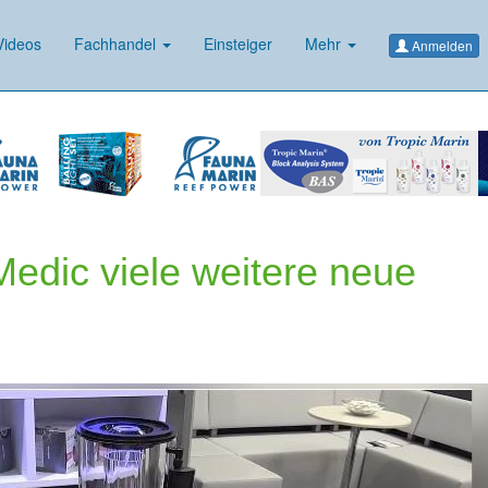
ideos
Fachhandel
Einsteiger
Mehr
Anmelden
edic viele weitere neue