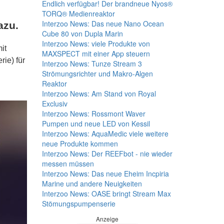
Endlich verfügbar! Der brandneue Nyos®
TORQ® Medienreaktor
Interzoo News: Das neue Nano Ocean
azu.
Cube 80 von Dupla Marin
Interzoo News: viele Produkte von
it
MAXSPECT mit einer App steuern
ie) für
Interzoo News: Tunze Stream 3
Strömungsrichter und Makro-Algen
Reaktor
Interzoo News: Am Stand von Royal
Exclusiv
Interzoo News: Rossmont Waver
Pumpen und neue LED von Kessil
Interzoo News: AquaMedic viele weitere
neue Produkte kommen
Interzoo News: Der REEFbot - nie wieder
messen müssen
Interzoo News: Das neue Eheim Incpiria
Marine und andere Neuigkeiten
Interzoo News: OASE bringt Stream Max
Stömungspumpenserie
Anzeige