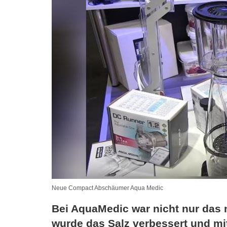
Neue Compact Abschäumer Aqua Medic
Bei AquaMedic war nicht nur da
wurde das Salz verbessert und mi