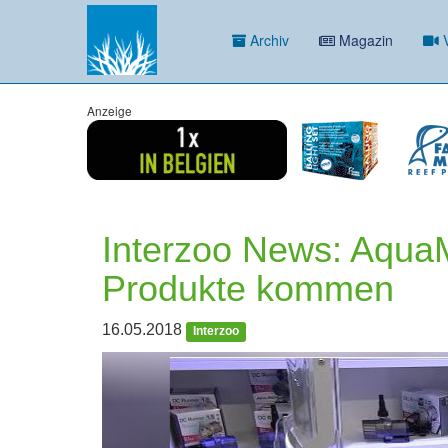
Archiv
Magazin
V
Anzeige
Interzoo News: AquaM
Produkte kommen
16.05.2018
Interzoo