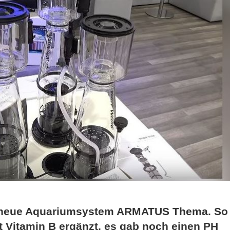
s neue Aquariumsystem ARMATUS Thema. So
t Vitamin B ergänzt, es gab noch einen PH