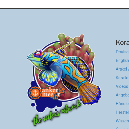
Kora
Deutsc
English
Artikel
Koralle
Videos
Angebo
Händle
Herstel
Wissens