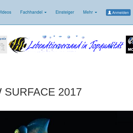
ideos
Fachhandel
Einsteiger
Mehr
Anmelden
W SURFACE 2017