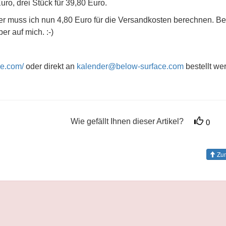
Euro, drei Stück für 39,80 Euro.
her muss ich nun 4,80 Euro für die Versandkosten berechnen. Be
r auf mich. :-)
ce.com/
oder direkt an
kalender@below-surface.com
bestellt we
Wie gefällt Ihnen dieser Artikel?
0
Zum