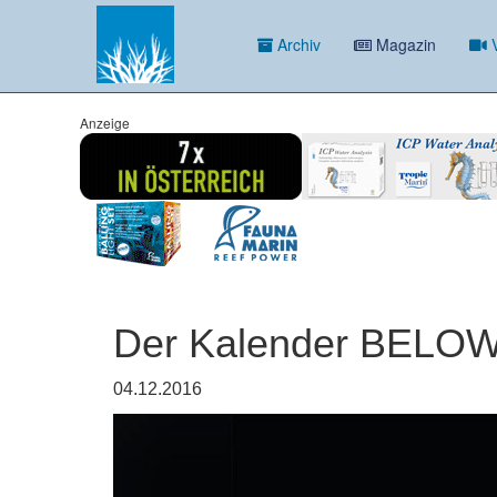
Archiv
Magazin
V
Anzeige
Der Kalender BELO
04.12.2016