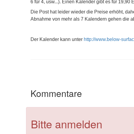
6 für 4, usw...). Einen Kalender gibt es für 19,90 
Die Post hat leider wieder die Preise erhöht, da
Abnahme von mehr als 7 Kalendern gehen die abe
Der Kalender kann unter
http://www.below-surfa
Kommentare
Bitte anmelden