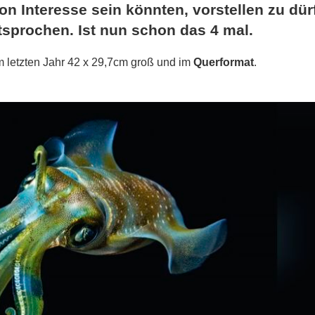
on Interesse sein könnten, vorstellen zu dür
tsprochen. Ist nun schon das 4 mal.
im letzten Jahr 42 x 29,7cm groß und im
Querformat
.