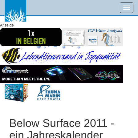
Toggl
navig
Anzeige
Below Surface 2011 -
ein Jahreskalender