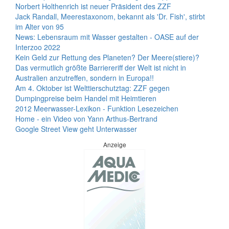
Norbert Holthenrich ist neuer Präsident des ZZF
Jack Randall, Meerestaxonom, bekannt als 'Dr. Fish', stirbt
im Alter von 95
News: Lebensraum mit Wasser gestalten - OASE auf der
Interzoo 2022
Kein Geld zur Rettung des Planeten? Der Meere(stiere)?
Das vermutlich größte Barriereriff der Welt ist nicht in
Australien anzutreffen, sondern in Europa!!
Am 4. Oktober ist Welttierschutztag: ZZF gegen
Dumpingpreise beim Handel mit Heimtieren
2012 Meerwasser-Lexikon - Funktion Lesezeichen
Home - ein Video von Yann Arthus-Bertrand
Google Street View geht Unterwasser
Anzeige