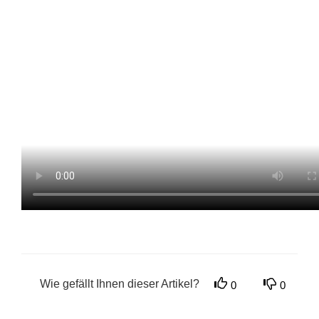
Wie gefällt Ihnen dieser Artikel?
0
0