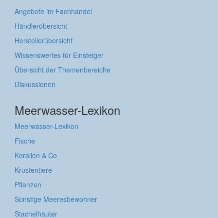
Angebote im Fachhandel
Händlerübersicht
Herstellerübersicht
Wissenswertes für Einsteiger
Übersicht der Themenbereiche
Diskussionen
Meerwasser-Lexikon
Meerwasser-Lexikon
Fische
Korallen & Co
Krustentiere
Pflanzen
Sonstige Meeresbewohner
Stachelhäuter