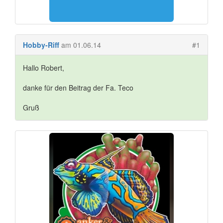
Hobby-Riff
am 01.06.14
#1
Hallo Robert,
danke für den Beitrag der Fa. Teco
Gruß