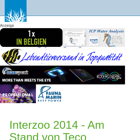
Anzeige
Interzoo 2014 - Am
Stand von Teco