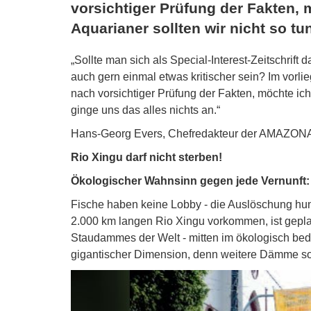
vorsichtiger Prüfung der Fakten, m
Aquarianer sollten wir nicht so tu
„Sollte man sich als Special-Interest-Zeitschrift
auch gern einmal etwas kritischer sein? Im vorl
nach vorsichtiger Prüfung der Fakten, möchte ich l
ginge uns das alles nichts an.“
Hans-Georg Evers, Chefredakteur der AMAZON
Rio Xingu darf nicht sterben!
Ökologischer Wahnsinn gegen jede Vernunft
Fische haben keine Lobby - die Auslöschung hund
2.000 km langen Rio Xingu vorkommen, ist gepla
Staudammes der Welt - mitten im ökologisch bed
gigantischer Dimension, denn weitere Dämme sol