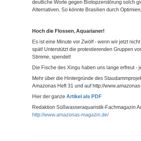
deutliche Worte gegen Biotopzerstörung solch 
Alternativen. So könnte Brasilien durch Optimie
Hoch die Flossen, Aquarianer!
Es ist eine Minute vor Zwölf - wenn wir jetzt nic
spät! Unterstützt die protestierenden Gruppen vor 
Stimme, spendet!
Die Fische des Xingu haben uns lange erfreut - je
Mehr über die Hintergründe des Staudammprojekt
Amazonas Heft 31 und auf http://www.amazonas
Hier der ganze
Artikel als PDF
Redaktion Süßwasseraquaristik-Fachmagazin 
http://www.amazonas-magazin.de/