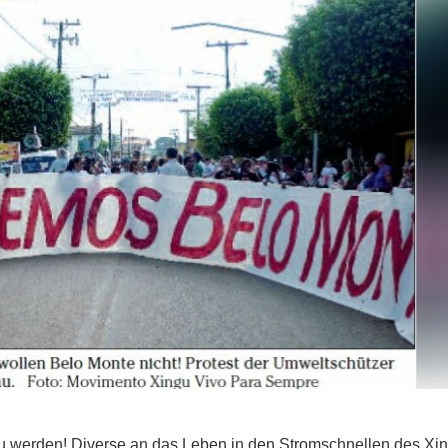
v zu werden! Diverse an das Leben in den Stromschnellen des Xi