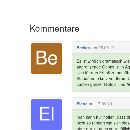
Kommentare
Beeker
am 05.09.10
Es ist wirklich dramatisch w
angrenzende Gebiet ist in Aq
sich für den Erhalt zu bemüh
Staudämme kurz vor ihrem Un
Lasten ganzer Biotop- und A
Elena
am 17.09.10
man kann nur hoffen, dass di
nicht so rentiert wie sich die
aber der idt noch sehr höfli