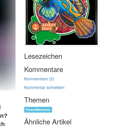
Lesezeichen
Kommentare
Kommentare (2)
Kommentar schreiben
Themen
d
PresseMeermehr
in?
Ähnliche Artikel
ch