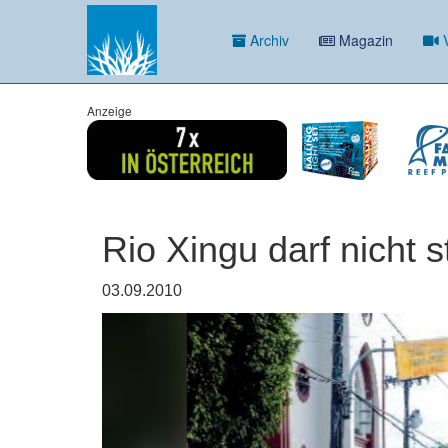
Archiv
Magazin
V
Anzeige
Rio Xingu darf nicht 
03.09.2010