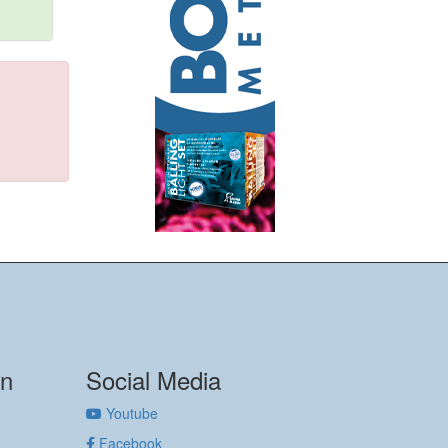
on
Social Media
Youtube
Facebook