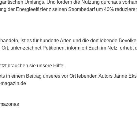
gigantischen Umfangs. Und fordern die Nutzung durchaus vorha
rung der Energieeffizienz seinen Strombedarf um 40% reduziere
ht handeln, ist es für hunderte Arten und die dort lebende Bevölk
Ort, unter-zeichnet Petitionen, informiert Euch im Netz, erhebt 
tzt brauchen sie unsere Hilfe!
s in einem Beitrag unseres vor Ort lebenden Autors Janne Eks
-magazin.de
Amazonas