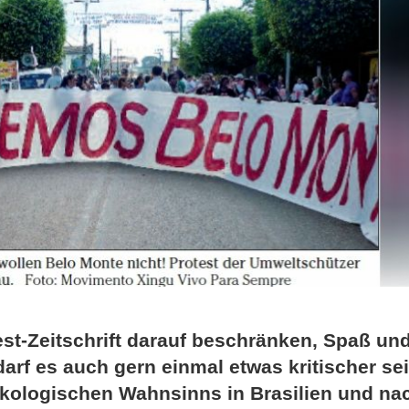
rest-Zeitschrift darauf beschränken, Spaß un
darf es auch gern einmal etwas kritischer se
ökologischen Wahnsinns in Brasilien und na