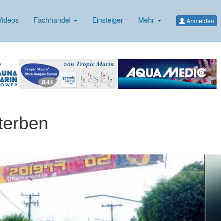
ideos
Fachhandel
Einsteiger
Mehr
Anmelden
sterben