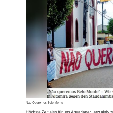
Nao Queremos Belo Monte
Höchste Zeit also für uns Aquarianer, jetzt akti