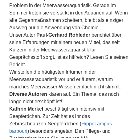
Problem in der Meerwasseraquaristik. Gerade im
Sommer treten sie verstärkt in den Aquarien auf. Wenn
alle Gegenmaßnahmen scheitern, bleibt als einziger
Ausweg nur die Anwendung von Chemie.
Unser Autor
Paul-Gerhard Rohleder
berichtet über
seine Erfahrungen mit einem neuen Mittel, das seit
Kurzem in der Meerwasseraquaristik für
Gesprächsstoff sorgt. Ist es hilfreich? Lesen Sie seinen
Bericht.
Wir stellen die häufigsten Irrtümer in der
Meerwasseraquaristik vor und erläutern, warum
manches Meerwasser-Wissen einfach nicht stimmt.
Diverse Autoren
klären auf. Ein Thema, das noch
lange nicht erschöpft ist!
Kathrin Merkel
beschäftigt sich intensiv mit
Seepferdchen. Zur Zeit hat es ihr das
Zebraschnauzen-Seepferdchen (
Hippocampus
barbouri
) besonders angetan. Den Pflege- und