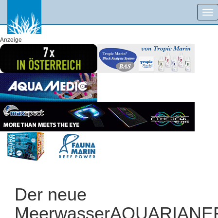
Tog
nav
Anzeige
Der neue
MeerwasserAQUARIANE