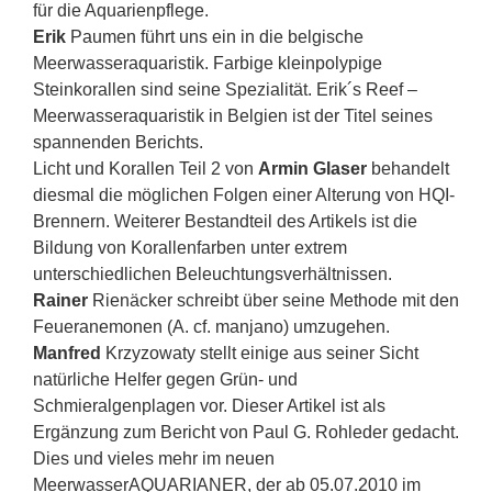
für die Aquarienpflege.
Erik
Paumen führt uns ein in die belgische
Meerwasseraquaristik. Farbige kleinpolypige
Steinkorallen sind seine Spezialität. Erik´s Reef –
Meerwasseraquaristik in Belgien ist der Titel seines
spannenden Berichts.
Licht und Korallen Teil 2 von
Armin Glaser
behandelt
diesmal die möglichen Folgen einer Alterung von HQI-
Brennern. Weiterer Bestandteil des Artikels ist die
Bildung von Korallenfarben unter extrem
unterschiedlichen Beleuchtungsverhältnissen.
Rainer
Rienäcker
schreibt über seine Methode mit den
Feueranemonen (A. cf. manjano) umzugehen.
Manfred
Krzyzowaty stellt einige aus seiner Sicht
natürliche Helfer gegen Grün- und
Schmieralgenplagen vor. Dieser Artikel ist als
Ergänzung zum Bericht von Paul G. Rohleder gedacht.
Dies und vieles mehr im neuen
MeerwasserAQUARIANER, der ab 05.07.2010 im