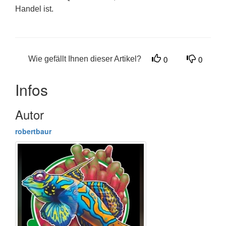
Handel ist.
Wie gefällt Ihnen dieser Artikel?
0
0
Infos
Autor
robertbaur