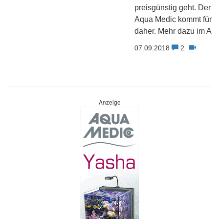
preisgünstig geht. Der 
Aqua Medic kommt für u
daher. Mehr dazu im Arti
07.09.2018
2
Anzeige