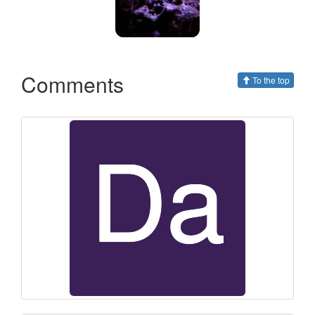
Comments
To the top