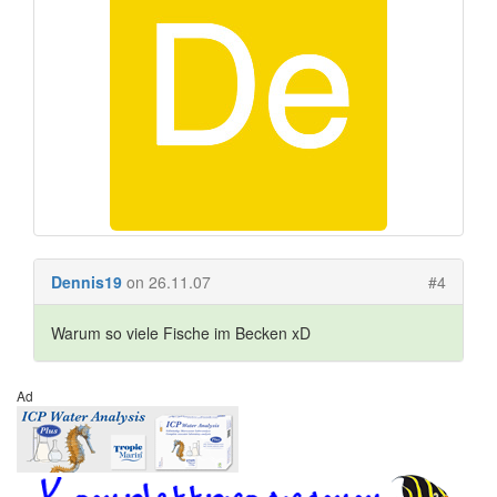
Dennis19
on 26.11.07
#4
Warum so viele Fische im Becken xD
Ad