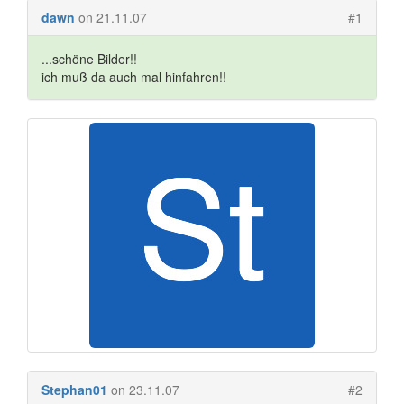
dawn
on 21.11.07
#1
...schöne Bilder!!
ich muß da auch mal hinfahren!!
Stephan01
on 23.11.07
#2