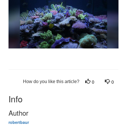
How do you like this article?
0
0
Info
Author
robertbaur