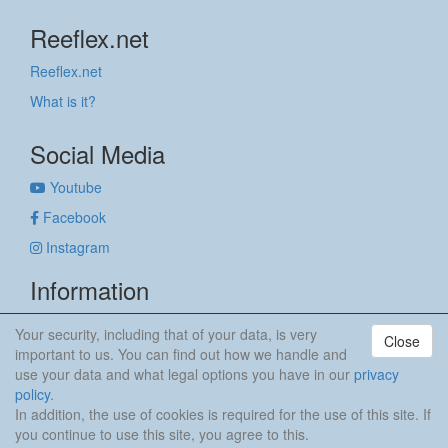
Reeflex.net
Reeflex.net
What is it?
Social Media
Youtube
Facebook
Instagram
Information
Imprint
Your security, including that of your data, is very
Close
Privacy policy
important to us. You can find out how we handle and
use your data and what legal options you have in our
privacy
anker & meehr
policy
.
In addition, the use of cookies is required for the use of this site. If
you continue to use this site, you agree to this.