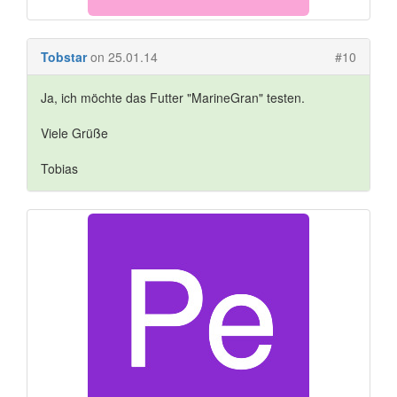
Tobstar
on 25.01.14
#10
Ja, ich möchte das Futter "MarineGran" testen.
Viele Grüße
Tobias