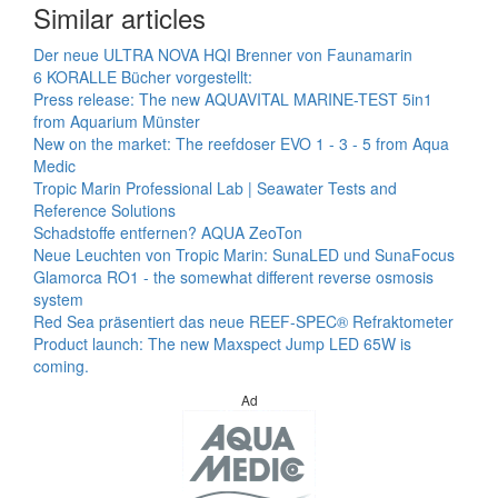
Similar articles
Der neue ULTRA NOVA HQI Brenner von Faunamarin
6 KORALLE Bücher vorgestellt:
Press release: The new AQUAVITAL MARINE-TEST 5in1
from Aquarium Münster
New on the market: The reefdoser EVO 1 - 3 - 5 from Aqua
Medic
Tropic Marin Professional Lab | Seawater Tests and
Reference Solutions
Schadstoffe entfernen? AQUA ZeoTon
Neue Leuchten von Tropic Marin: SunaLED und SunaFocus
Glamorca RO1 - the somewhat different reverse osmosis
system
Red Sea präsentiert das neue REEF-SPEC® Refraktometer
Product launch: The new Maxspect Jump LED 65W is
coming.
Ad