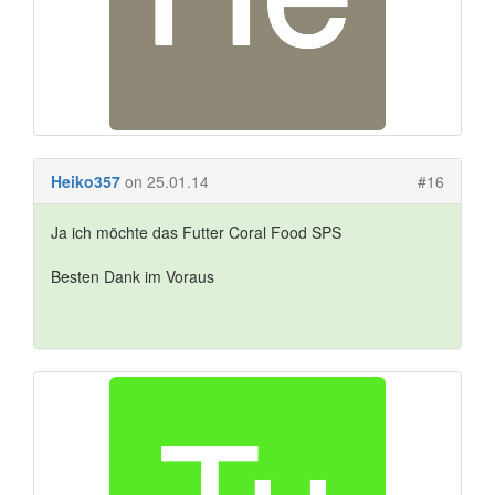
Heiko357
on 25.01.14
#16
Ja ich möchte das Futter Coral Food SPS
Besten Dank im Voraus