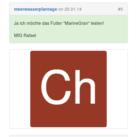
meerwasserplantage
on 25.01.14
#5
Ja ich möchte das Futter "MarineGran" testen!
MfG Rafael