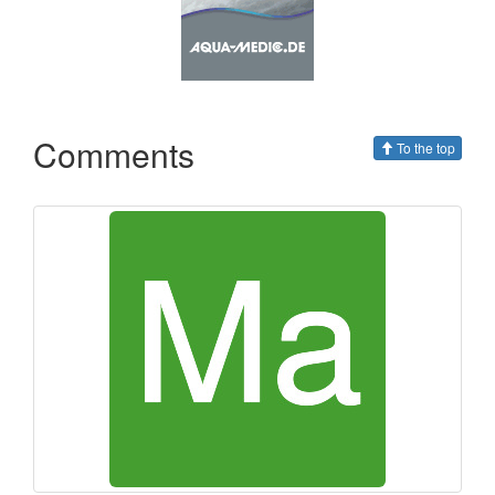
Comments
To the top