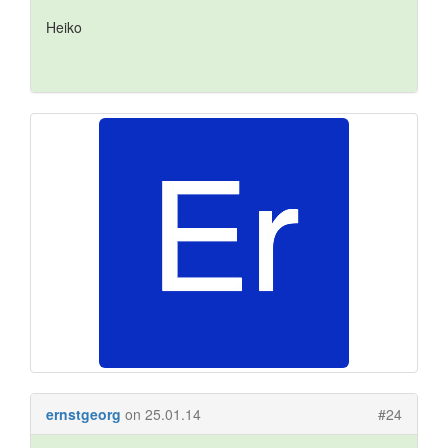
Heiko
ernstgeorg
on 25.01.14
#24