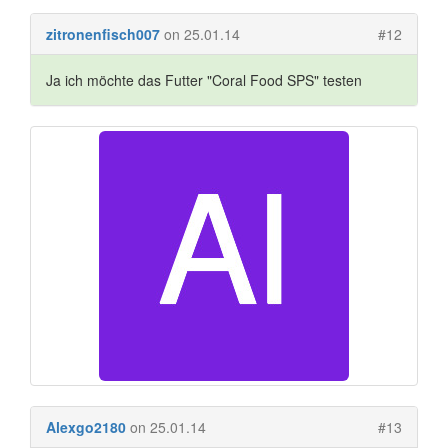
zitronenfisch007
on 25.01.14
#12
Ja ich möchte das Futter "Coral Food SPS" testen
Alexgo2180
on 25.01.14
#13