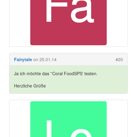
Fairytale
on 25.01.14
#20
Ja ich möchte das ''Coral FoodSPS' testen.
Herzliche Grüße