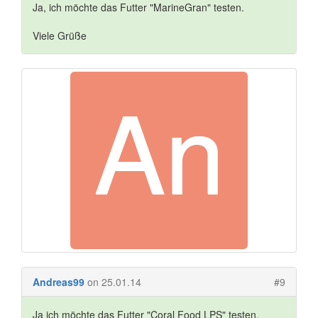
Ja, ich möchte das Futter "MarineGran" testen.
Viele Grüße
Andreas99
on 25.01.14
#9
Ja ich möchte das Futter "Coral Food LPS" testen,