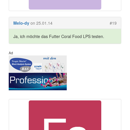
Melo-dy
on 25.01.14
#19
Ja, ich möchte das Futter Coral Food LPS testen.
Ad