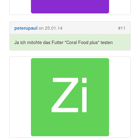
peterupaul
on 25.01.14
#11
Ja ich möchte das Futter "Coral Food plus" testen