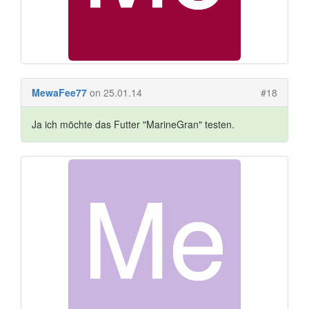
MewaFee77
on 25.01.14
#18
Ja ich möchte das Futter "MarineGran" testen.