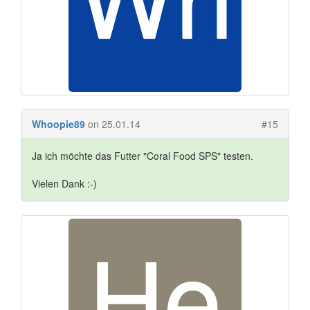
Whoopie89
on 25.01.14
#15
Ja ich möchte das Futter "Coral Food SPS" testen.
Vielen Dank :-)