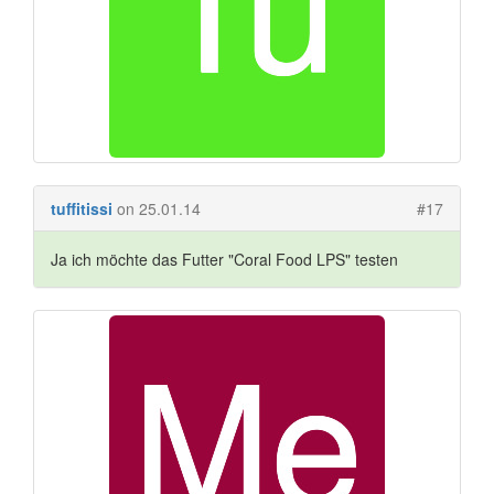
tuffitissi
on 25.01.14
#17
Ja ich möchte das Futter "Coral Food LPS" testen