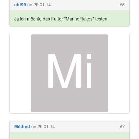
chf99
on 25.01.14
#6
Ja ich möchte das Futter "MarineFlakes" testen!
Mildred
on 25.01.14
#7