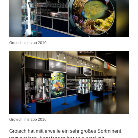
Grotech Interzoo 2010
Grotech Interzoo 2010
Grotech hat mittlerweile ein sehr großes Sortminent