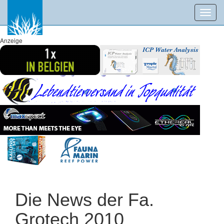
Toggl
navig
Anzeige
Die News der Fa.
Grotech 2010