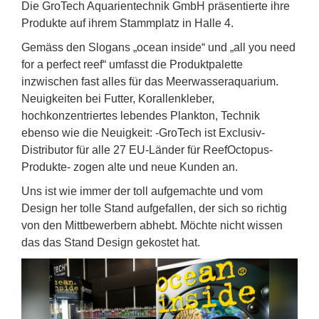
Die GroTech Aquarientechnik GmbH präsentierte ihre
Produkte auf ihrem Stammplatz in Halle 4.
Gemäss den Slogans „ocean inside“ und „all you need
for a perfect reef“ umfasst die Produktpalette
inzwischen fast alles für das Meerwasseraquarium.
Neuigkeiten bei Futter, Korallenkleber,
hochkonzentriertes lebendes Plankton, Technik
ebenso wie die Neuigkeit: -GroTech ist Exclusiv-
Distributor für alle 27 EU-Länder für ReefOctopus-
Produkte- zogen alte und neue Kunden an.
Uns ist wie immer der toll aufgemachte und vom
Design her tolle Stand aufgefallen, der sich so richtig
von den Mittbewerbern abhebt. Möchte nicht wissen
das das Stand Design gekostet hat.