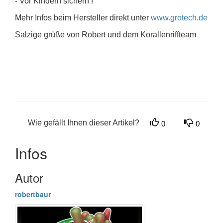
- Vor Kindern sichern !
Mehr Infos beim Hersteller direkt unter
www.grotech.de
Salzige grüße von Robert und dem Korallenriffteam
Wie gefällt Ihnen dieser Artikel?
0
0
Infos
Autor
robertbaur