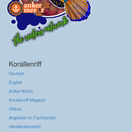
Korallenriff
Deutsch
English
Artikel Archiv
Korallenriff Magazin
Videos
Angebote im Fachhandel
Händlerübersicht