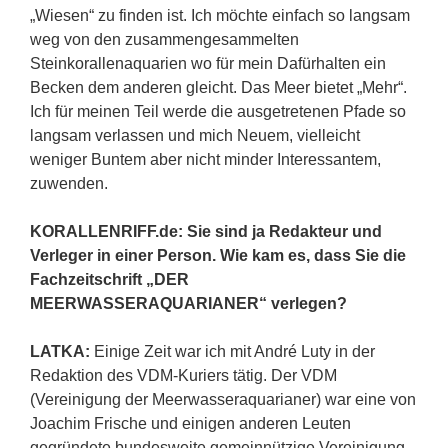
„Wiesen“ zu finden ist. Ich möchte einfach so langsam
weg von den zusammengesammelten
Steinkorallenaquarien wo für mein Dafürhalten ein
Becken dem anderen gleicht. Das Meer bietet „Mehr“.
Ich für meinen Teil werde die ausgetretenen Pfade so
langsam verlassen und mich Neuem, vielleicht
weniger Buntem aber nicht minder Interessantem,
zuwenden.
KORALLENRIFF.de: Sie sind ja Redakteur und
Verleger in einer Person. Wie kam es, dass Sie die
Fachzeitschrift „DER
MEERWASSERAQUARIANER“ verlegen?
LATKA:
Einige Zeit war ich mit André Luty in der
Redaktion des VDM-Kuriers tätig. Der VDM
(Vereinigung der Meerwasseraquarianer) war eine von
Joachim Frische und einigen anderen Leuten
gegründete bundesweite gemeinnützige Vereinigung