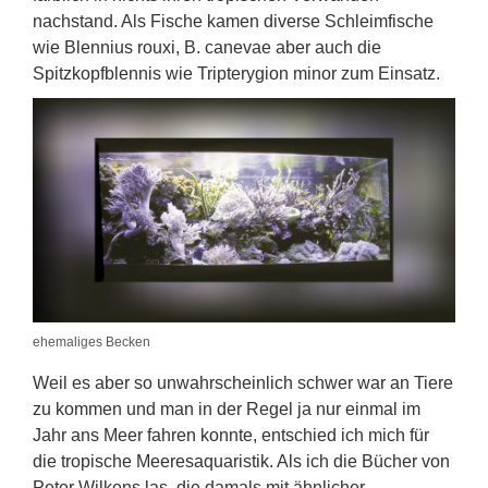
nachstand. Als Fische kamen diverse Schleimfische
wie Blennius rouxi, B. canevae aber auch die
Spitzkopfblennis wie Tripterygion minor zum Einsatz.
ehemaliges Becken
Weil es aber so unwahrscheinlich schwer war an Tiere
zu kommen und man in der Regel ja nur einmal im
Jahr ans Meer fahren konnte, entschied ich mich für
die tropische Meeresaquaristik. Als ich die Bücher von
Peter Wilkens las, die damals mit ähnlicher