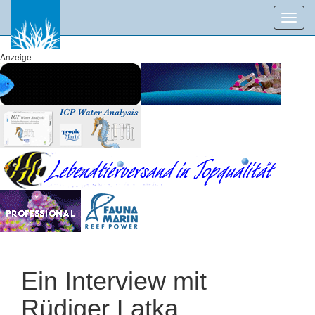
Toggl
navig
Anzeige
Ein Interview mit
Rüdiger Latka