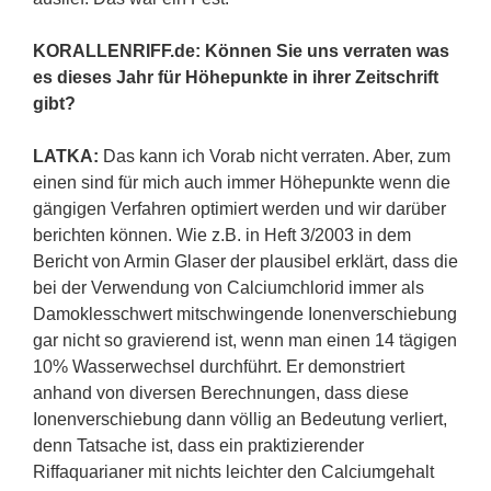
KORALLENRIFF.de: Können Sie uns verraten was
es dieses Jahr für Höhepunkte in ihrer Zeitschrift
gibt?
LATKA:
Das kann ich Vorab nicht verraten. Aber, zum
einen sind für mich auch immer Höhepunkte wenn die
gängigen Verfahren optimiert werden und wir darüber
berichten können. Wie z.B. in Heft 3/2003 in dem
Bericht von Armin Glaser der plausibel erklärt, dass die
bei der Verwendung von Calciumchlorid immer als
Damoklesschwert mitschwingende Ionenverschiebung
gar nicht so gravierend ist, wenn man einen 14 tägigen
10% Wasserwechsel durchführt. Er demonstriert
anhand von diversen Berechnungen, dass diese
Ionenverschiebung dann völlig an Bedeutung verliert,
denn Tatsache ist, dass ein praktizierender
Riffaquarianer mit nichts leichter den Calciumgehalt