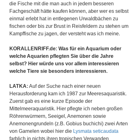
die Fische mit die man auch in jedem besseren
Fachgeschäft hätte kaufen können, aber wer es selbst
einmal erlebt hat in entlegenen Urwaldbächen zu
fischen oder bis zur Brust in Reisfeldern zu stehen um
Kampffische zu jagen, der versteht was ich meine.
KORALLENRIFF.de: Was für ein Aquarium oder
welche Aquarien pflegten Sie über die Jahre
selbst? Hier würde uns vor allem interessieren
welche Tiere sie besonders interessieren.
LATKA:
Auf der Suche nach einer neuen
Herausforderung kam ich 1987 zur Meeresaquaristik.
Zuerst gab es eine kurze Episode der
Mittelmeeraquaristik. Hier pflegte ich neben großen
Röhrenwürmern, Seeigel, Anemonen sowie
Anemonengrundeln (z.B. Gobius buchichi) zwei Arten
von Garnelen wobei hier die
Lysmata seticaudata
farblich in nichts ihren tropischen Verwanden