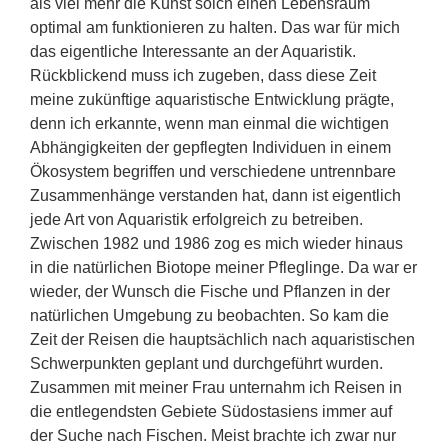
als viel mehr die Kunst solch einen Lebensraum
optimal am funktionieren zu halten. Das war für mich
das eigentliche Interessante an der Aquaristik.
Rückblickend muss ich zugeben, dass diese Zeit
meine zukünftige aquaristische Entwicklung prägte,
denn ich erkannte, wenn man einmal die wichtigen
Abhängigkeiten der gepflegten Individuen in einem
Ökosystem begriffen und verschiedene untrennbare
Zusammenhänge verstanden hat, dann ist eigentlich
jede Art von Aquaristik erfolgreich zu betreiben.
Zwischen 1982 und 1986 zog es mich wieder hinaus
in die natürlichen Biotope meiner Pfleglinge. Da war er
wieder, der Wunsch die Fische und Pflanzen in der
natürlichen Umgebung zu beobachten. So kam die
Zeit der Reisen die hauptsächlich nach aquaristischen
Schwerpunkten geplant und durchgeführt wurden.
Zusammen mit meiner Frau unternahm ich Reisen in
die entlegendsten Gebiete Südostasiens immer auf
der Suche nach Fischen. Meist brachte ich zwar nur