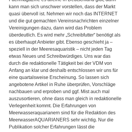
kann man sich unschwer vorstellen, dass der Markt
quasi übervoll ist. Nehmen wir noch das INTERNET
und die gut gemachten Vereinsnachrichten einzelner
Vereinigungen dazu, dann wird das Problem
überdeutlich. Es wird mehr „Schreibfutter“ benötigt als
es überhaupt Anbieter gibt. Ebenso geschieht ja –
speziell in der Meeresaquaristik – nicht jeden Tag
etwas Neues und Schreibwürdiges. Uns war das
durch die redaktionelle Tätigkeit bei der VDM von
Anfang an klar und deshalb entschlossen wir uns für
eine quartalsweise Erscheinung. So lassen sich
angebotene Artikel in Ruhe überprüfen, Vorschläge
nachbauen und erproben und ggf. Mist auch mal
auszusortieren, ohne dass man gleich in redaktionelle
Verlegenheit kommt. Die Erfahrungen von
Meerwasseraquarianern sind für die Redaktion des
MeerwasserAQUARIANERS sehr wichtig. Nur die
Publikation solcher Erfahrungen lässt die