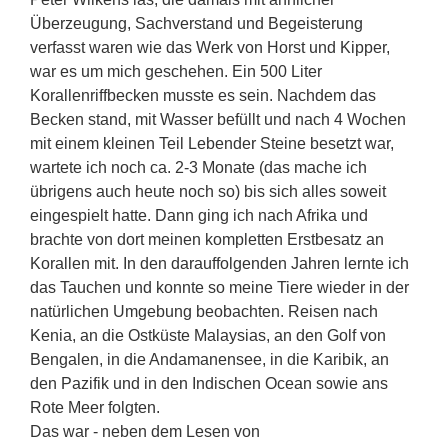
Überzeugung, Sachverstand und Begeisterung
verfasst waren wie das Werk von Horst und Kipper,
war es um mich geschehen. Ein 500 Liter
Korallenriffbecken musste es sein. Nachdem das
Becken stand, mit Wasser befüllt und nach 4 Wochen
mit einem kleinen Teil Lebender Steine besetzt war,
wartete ich noch ca. 2-3 Monate (das mache ich
übrigens auch heute noch so) bis sich alles soweit
eingespielt hatte. Dann ging ich nach Afrika und
brachte von dort meinen kompletten Erstbesatz an
Korallen mit. In den darauffolgenden Jahren lernte ich
das Tauchen und konnte so meine Tiere wieder in der
natürlichen Umgebung beobachten. Reisen nach
Kenia, an die Ostküste Malaysias, an den Golf von
Bengalen, in die Andamanensee, in die Karibik, an
den Pazifik und in den Indischen Ocean sowie ans
Rote Meer folgten.
Das war - neben dem Lesen von