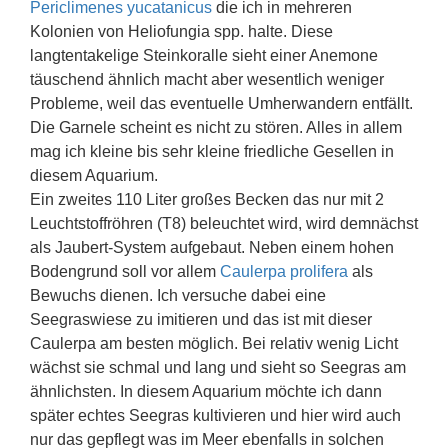
Periclimenes yucatanicus
die ich in mehreren
Kolonien von Heliofungia spp. halte. Diese
langtentakelige Steinkoralle sieht einer Anemone
täuschend ähnlich macht aber wesentlich weniger
Probleme, weil das eventuelle Umherwandern entfällt.
Die Garnele scheint es nicht zu stören. Alles in allem
mag ich kleine bis sehr kleine friedliche Gesellen in
diesem Aquarium.
Ein zweites 110 Liter großes Becken das nur mit 2
Leuchtstoffröhren (T8) beleuchtet wird, wird demnächst
als Jaubert-System aufgebaut. Neben einem hohen
Bodengrund soll vor allem
Caulerpa prolifera
als
Bewuchs dienen. Ich versuche dabei eine
Seegraswiese zu imitieren und das ist mit dieser
Caulerpa am besten möglich. Bei relativ wenig Licht
wächst sie schmal und lang und sieht so Seegras am
ähnlichsten. In diesem Aquarium möchte ich dann
später echtes Seegras kultivieren und hier wird auch
nur das gepflegt was im Meer ebenfalls in solchen