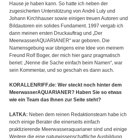
Hause je haben kann. So hatte ich neben der
zugesicherten Unterstützung von André Luty und
Johann Kirchhauser sowie einigen treuen Autoren und
Bildautoren ein solides Fundament. 1997 vergab ich
dann meinen ersten Druckauftrag und „Der
MeerwasserAQUARIANER“ war geboren. Die
Namensgebung war übrigens eine Idee von meinem
Freund Rolf Boger, der mich hier ganz pragmatisch
beriet: „Nenne die Sache einfach beim Namen“, war
sein Kommentar, und so geschah es dann auch.
KORALLENRIFF.de: Wer steckt noch hinter dem
MeerwasserAQUARIANER? Haben Sie so etwas
wie ein Team das Ihnen zur Seite steht?
LATKA:
Neben dem reinen Redaktionsteam habe ich
noch einige Berater die einerseits einfach
praktizierende Meerwasseraquarianer sind und einige
Weitere die eine naturwissenschaftliche Ausbildung