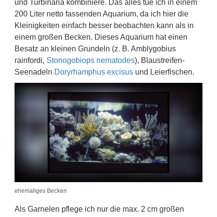
und Turbinaria kombiniere. Das alles tue ich in einem
200 Liter netto fassenden Aquarium, da ich hier die
Kleinigkeiten einfach besser beobachten kann als in
einem großen Becken. Dieses Aquarium hat einen
Besatz an kleinen Grundeln (z. B. Amblygobius
rainfordi,
Stonogobiops nematodes
), Blaustreifen-
Seenadeln
Doryrhamphus excisus
und Leierfischen.
ehemaliges Becken
Als Garnelen pflege ich nur die max. 2 cm großen