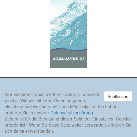
Ihre Sicherheit, auch die Ihrer Daten, ist uns sehr
Schliessen
Zum Anfang
wichtig. Wie wir mit Ihren Daten umgehen,
einsetzen und welche rechtlichen Möglichkeiten Sie haben,
erfahren Sie in unserer
Datenschutzerklärung
.
Zudem ist für die Benutzung dieser Seite der Einsatz von Cookies
erforderlich. Wenn Sie diese Seite weiter verwenden, erklären Sie
sich damit einverstanden.