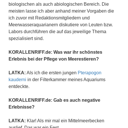
biologischen als auch abiologischen Bereich. Die
meisten lasse ich aber anhand meiner Vorgaben die
ich zuvor mit Redaktionsmitgliedern und
Meerwasseraquarianern diskutiere von Leuten bzw.
Labors durchführen die auf das jeweilige Thema
spezialisiert sind.
KORALLENRIFF.de: Was war ihr schönstes
Erlebnis bei der Pflege von Meerestieren?
LATKA:
Als ich die ersten jungen
Pterapogon
kauderni
in der Filterkammer meines Aquariums
entdeckte.
KORALLENRIFF.de: Gab es auch negative
Erlebnisse?
LATKA:
Klar! Als mir mal ein Mittelmeerbecken
auslief. Das war ein Fest.