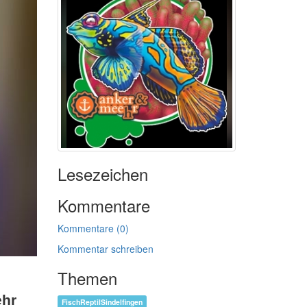
Lesezeichen
Kommentare
Kommentare (0)
Kommentar schreiben
Themen
ehr
FischReptilSindelfingen