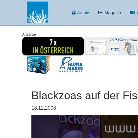
Archiv
Magazin
V
Anzeige
Blackzoas auf der Fis
18.12.2008