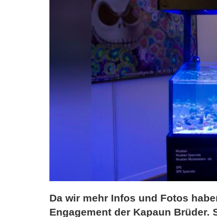
Da wir mehr Infos und Fotos haben,
Engagement der Kapaun Brüder. Sc