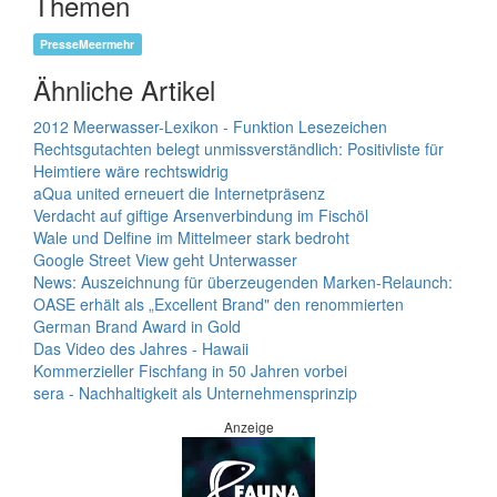
Themen
PresseMeermehr
Ähnliche Artikel
2012 Meerwasser-Lexikon - Funktion Lesezeichen
Rechtsgutachten belegt unmissverständlich: Positivliste für
Heimtiere wäre rechtswidrig
aQua united erneuert die Internetpräsenz
Verdacht auf giftige Arsenverbindung im Fischöl
Wale und Delfine im Mittelmeer stark bedroht
Google Street View geht Unterwasser
News: Auszeichnung für überzeugenden Marken-Relaunch:
OASE erhält als „Excellent Brand" den renommierten
German Brand Award in Gold
Das Video des Jahres - Hawaii
Kommerzieller Fischfang in 50 Jahren vorbei
sera - Nachhaltigkeit als Unternehmensprinzip
Anzeige