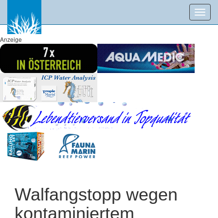
Toggl
navig
Anzeige
Walfangstopp wegen
kontaminiertem