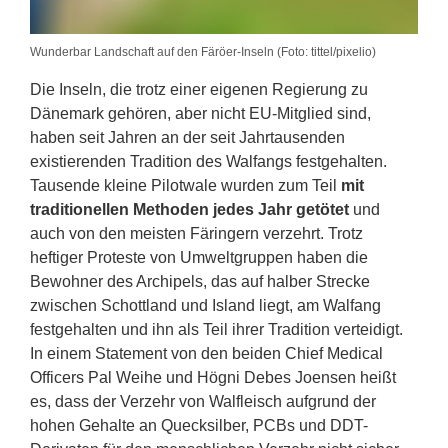
Wunderbar Landschaft auf den Färöer-Inseln (Foto: tittel/pixelio)
Die Inseln, die trotz einer eigenen Regierung zu
Dänemark gehören, aber nicht EU-Mitglied sind,
haben seit Jahren an der seit Jahrtausenden
existierenden Tradition des Walfangs festgehalten.
Tausende kleine Pilotwale wurden zum Teil
mit
traditionellen Methoden jedes Jahr getötet
und
auch von den meisten Färingern verzehrt. Trotz
heftiger Proteste von Umweltgruppen haben die
Bewohner des Archipels, das auf halber Strecke
zwischen Schottland und Island liegt, am Walfang
festgehalten und ihn als Teil ihrer Tradition verteidigt.
In einem Statement von den beiden Chief Medical
Officers Pal Weihe und Högni Debes Joensen heißt
es, dass der Verzehr von Walfleisch aufgrund der
hohen Gehalte an Quecksilber, PCBs und DDT-