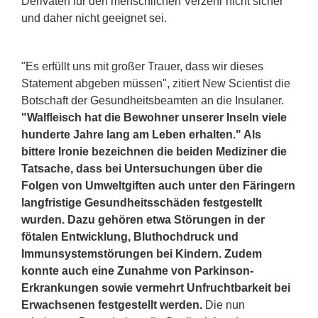
Derivaten für den menschlichen Verzehr nicht sicher
und daher nicht geeignet sei.
"Es erfüllt uns mit großer Trauer, dass wir dieses
Statement abgeben müssen", zitiert New Scientist die
Botschaft der Gesundheitsbeamten an die Insulaner.
"Walfleisch hat die Bewohner unserer Inseln viele
hunderte Jahre lang am Leben erhalten." Als
bittere Ironie bezeichnen die beiden Mediziner die
Tatsache, dass bei Untersuchungen über die
Folgen von Umweltgiften auch unter den Färingern
langfristige Gesundheitsschäden festgestellt
wurden. Dazu gehören etwa Störungen in der
fötalen Entwicklung, Bluthochdruck und
Immunsystemstörungen bei Kindern. Zudem
konnte auch eine Zunahme von Parkinson-
Erkrankungen sowie vermehrt Unfruchtbarkeit bei
Erwachsenen festgestellt werden.
Die nun