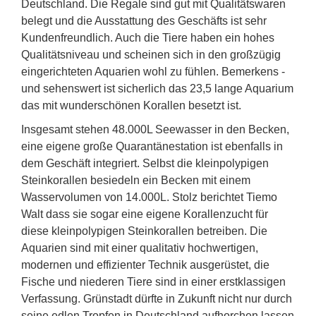
Deutschland. Die Regale sind gut mit Qualitätswaren
belegt und die Ausstattung des Geschäfts ist sehr
Kundenfreundlich. Auch die Tiere haben ein hohes
Qualitätsniveau und scheinen sich in den großzügig
eingerichteten Aquarien wohl zu fühlen. Bemerkens -
und sehenswert ist sicherlich das 23,5 lange Aquarium
das mit wunderschönen Korallen besetzt ist.
Insgesamt stehen 48.000L Seewasser in den Becken,
eine eigene große Quarantänestation ist ebenfalls in
dem Geschäft integriert. Selbst die kleinpolypigen
Steinkorallen besiedeln ein Becken mit einem
Wasservolumen von 14.000L. Stolz berichtet Tiemo
Walt dass sie sogar eine eigene Korallenzucht für
diese kleinpolypigen Steinkorallen betreiben. Die
Aquarien sind mit einer qualitativ hochwertigen,
modernen und effizienter Technik ausgerüstet, die
Fische und niederen Tiere sind in einer erstklassigen
Verfassung. Grünstadt dürfte in Zukunft nicht nur durch
seine edlen Tropfen in Deutschland aufhorchen lassen