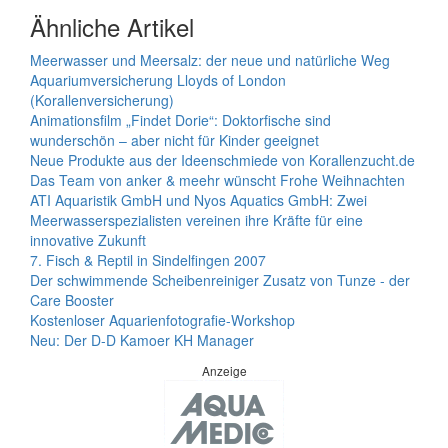
Ähnliche Artikel
Meerwasser und Meersalz: der neue und natürliche Weg
Aquariumversicherung Lloyds of London
(Korallenversicherung)
Animationsfilm „Findet Dorie“: Doktorfische sind
wunderschön – aber nicht für Kinder geeignet
Neue Produkte aus der Ideenschmiede von Korallenzucht.de
Das Team von anker & meehr wünscht Frohe Weihnachten
ATI Aquaristik GmbH und Nyos Aquatics GmbH: Zwei
Meerwasserspezialisten vereinen ihre Kräfte für eine
innovative Zukunft
7. Fisch & Reptil in Sindelfingen 2007
Der schwimmende Scheibenreiniger Zusatz von Tunze - der
Care Booster
Kostenloser Aquarienfotografie-Workshop
Neu: Der D-D Kamoer KH Manager
Anzeige