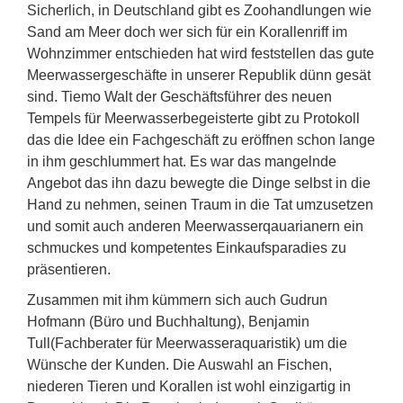
Sicherlich, in Deutschland gibt es Zoohandlungen wie
Sand am Meer doch wer sich für ein Korallenriff im
Wohnzimmer entschieden hat wird feststellen das gute
Meerwassergeschäfte in unserer Republik dünn gesät
sind. Tiemo Walt der Geschäftsführer des neuen
Tempels für Meerwasserbegeisterte gibt zu Protokoll
das die Idee ein Fachgeschäft zu eröffnen schon lange
in ihm geschlummert hat. Es war das mangelnde
Angebot das ihn dazu bewegte die Dinge selbst in die
Hand zu nehmen, seinen Traum in die Tat umzusetzen
und somit auch anderen Meerwasserqauarianern ein
schmuckes und kompetentes Einkaufsparadies zu
präsentieren.
Zusammen mit ihm kümmern sich auch Gudrun
Hofmann (Büro und Buchhaltung), Benjamin
Tull(Fachberater für Meerwasseraquaristik) um die
Wünsche der Kunden. Die Auswahl an Fischen,
niederen Tieren und Korallen ist wohl einzigartig in