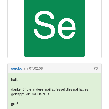
sejoko
am 07.02.08
#3
hallo
danke für die andere mail adresse! diesmal hat es
geklappt, die mail is raus!
gruß