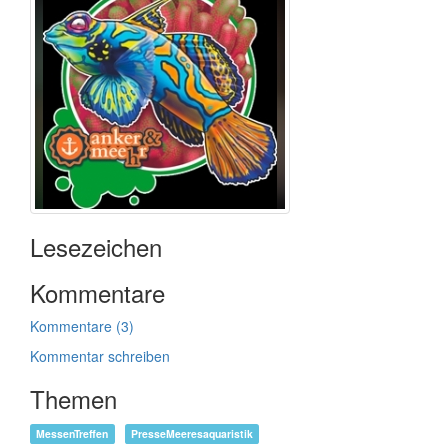
Lesezeichen
Kommentare
Kommentare (3)
Kommentar schreiben
Themen
MessenTreffen
PresseMeeresaquaristik