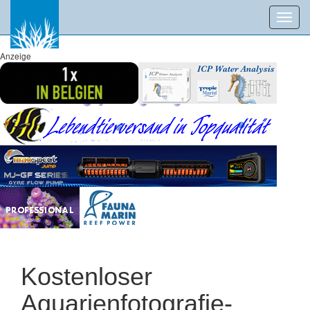
Toggl
navig
Anzeige
Kostenloser
Aquarienfotografie-