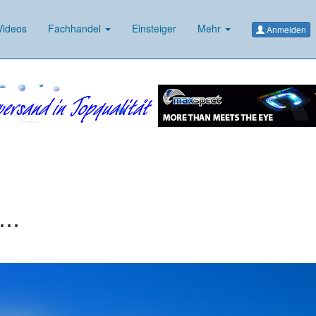
ideos
Fachhandel
Einsteiger
Mehr
Anmelden
..