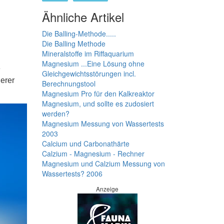
Ähnliche Artikel
Die Balling-Methode.....
Die Balling Methode
Mineralstoffe im Riffaquarium
Magnesium ...Eine Lösung ohne
e
Gleichgewichtsstörungen incl.
erer
Berechnungstool
Magnesium Pro für den Kalkreaktor
Magnesium, und sollte es zudosiert
werden?
Magnesium Messung von Wassertests
2003
Calcium und Carbonathärte
Calzium - Magnesium - Rechner
Magnesium und Calzium Messung von
Wassertests? 2006
Anzeige