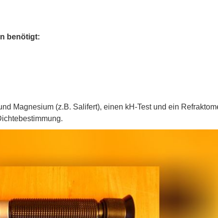
 benötigt:
nd Magnesium (z.B. Salifert), einen kH-Test und ein Refraktome
 Dichtebestimmung.