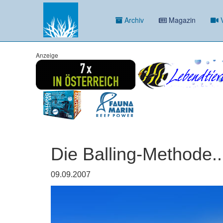
Archiv
Magazin
V
Anzeige
Die Balling-Methode...
09.09.2007