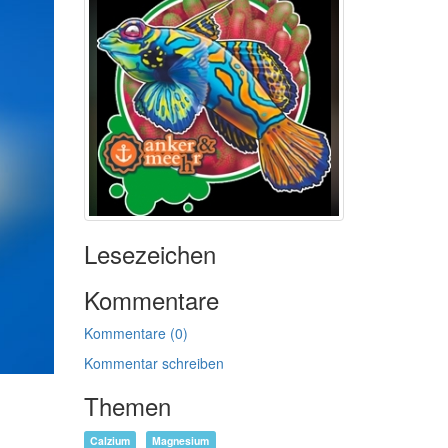
Lesezeichen
Kommentare
Kommentare (0)
Kommentar schreiben
Themen
Calzium
Magnesium