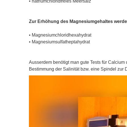
• natriumchloridfreies Meersalz
Zur Erhöhung des Magnesiumgehaltes werden
• Magnesiumchloridhexahydrat
• Magnesiumsulfatheptahydrat
Ausserdem benötigt man gute Tests für Calcium u
Bestimmung der Salinität bzw. eine Spindel zur