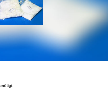
nötigt: