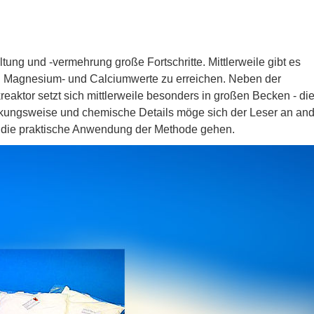
tung und -vermehrung große Fortschritte. Mittlerweile gibt es
en Magnesium- und Calciumwerte zu erreichen. Neben der
ktor setzt sich mittlerweile besonders in großen Becken - di
kungsweise und chemische Details möge sich der Leser an and
 um die praktische Anwendung der Methode gehen.