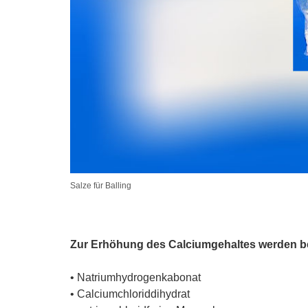
Salze für Balling
Zur Erhöhung des Calciumgehaltes werden be
• Natriumhydrogenkabonat
• Calciumchloriddihydrat