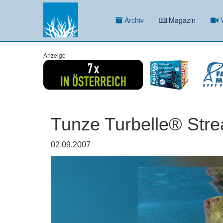
Archiv
Magazin
V
Anzeige
Tunze Turbelle® Str
02.09.2007