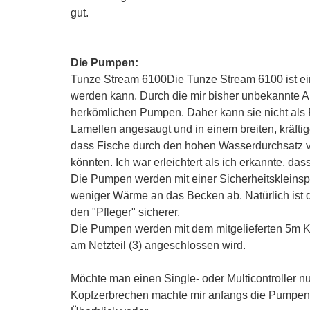
gut.
Die Pumpen:
Tunze Stream 6100Die Tunze Stream 6100 ist e
werden kann. Durch die mir bisher unbekannte 
herkömlichen Pumpen. Daher kann sie nicht als F
Lamellen angesaugt und in einem breiten, kräfti
dass Fische durch den hohen Wasserdurchsatz v
könnten. Ich war erleichtert als ich erkannte, dass
Die Pumpen werden mit einer Sicherheitskleins
weniger Wärme an das Becken ab. Natürlich ist 
den "Pfleger" sicherer.
Die Pumpen werden mit dem mitgelieferten 5m K
am Netzteil (3) angeschlossen wird.
Möchte man einen Single- oder Multicontroller nu
Kopfzerbrechen machte mir anfangs die Pumpenau