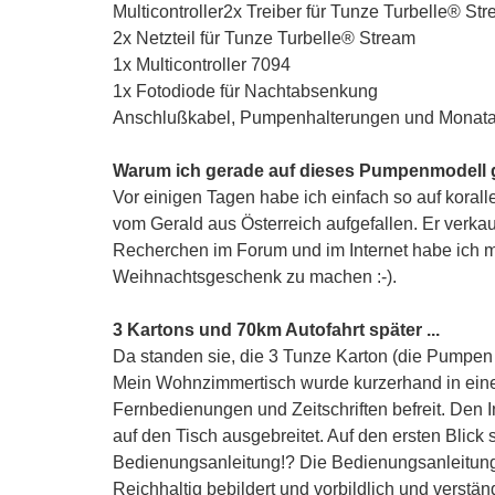
Multicontroller2x Treiber für Tunze Turbelle® St
2x Netzteil für Tunze Turbelle® Stream
1x Multicontroller 7094
1x Fotodiode für Nachtabsenkung
Anschlußkabel, Pumpenhalterungen und Monata
Warum ich gerade auf dieses Pumpenmodell
Vor einigen Tagen habe ich einfach so auf korall
vom Gerald aus Österreich aufgefallen. Er verk
Recherchen im Forum und im Internet habe ich mi
Weihnachtsgeschenk zu machen :-).
3 Kartons und 70km Autofahrt später ...
Da standen sie, die 3 Tunze Karton (die Pumpen 
Mein Wohnzimmertisch wurde kurzerhand in ein
Fernbedienungen und Zeitschriften befreit. Den 
auf den Tisch ausgebreitet. Auf den ersten Blic
Bedienungsanleitung!? Die Bedienungsanleitung i
Reichhaltig bebildert und vorbildlich und verst