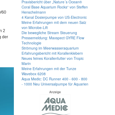
Praxisbericht über „Nature´s Ocean®
Coral Base Aquarium Rocks“ von Steffen
Henschelmann
0/60
4 Kanal Dosierpumpe von US-Electronic
Meine Erfahrungen mit dem neuen Salz
von Microbe-Lift
n 2
Die bewegliche Stream Steuerung
g der
Pressemeldung: Maxspect GYRE Flow
Technologie
Strömung im Meerwasseraquarium
Erfahrungsbericht mit Korallenklebern
Neues feines Korallenfutter von Tropic
Marin
Meine Erfahrungen mit der Tunze
Wavebox 6208
Aqua Medic: DC Runner 400 - 600 - 800
- 1000 Neu Universalpumpe für Aquarien
Anzeige