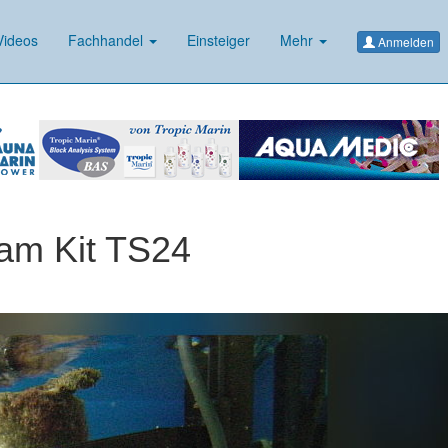
ideos
Fachhandel
Einsteiger
Mehr
Anmelden
eam Kit TS24