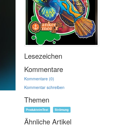
Lesezeichen
Kommentare
Kommentare (0)
Kommentar schreiben
Themen
ProdukteimTest
Strömung
Ähnliche Artikel