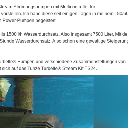
Stream Strömungspumpen mit Multicontroller für
vorstellen. Ich habe diese seit einigen Tagen in meinem 180/6
en Power-Pumpen begeistert.
ls 1500 l/h Wasserdurchsatz. Also insgesamt 7500 Liter. Mit de
Stunde Wasserdurchsatz. Also schon eine gewaltige Steigerun
 Turbelle® Pumpen und verschiedene Zusammenstellungen von
 sich auf das Tunze Turbelle® Stream Kit TS24.