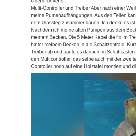
Überblick verlor.
Multi-Controller und Treiber Aber nach einer Weil
meine Pumenaufhängungen. Aus den Teilen kann
dem Glassteg zusammenbauen. Ich denke es ist 
Nachdem ich meine alten Pumpen aus dem Becken 
meinem Becken. Die 5 Meter Kabel die fix im Trei
hinter meinem Becken in die Schaltzentrale. Ku
Treiber ab und baute es danach im Schaltkasten
den Multicontroller, das selbe auch mit der zwei
Controller noch auf eine Holztafel montiert und