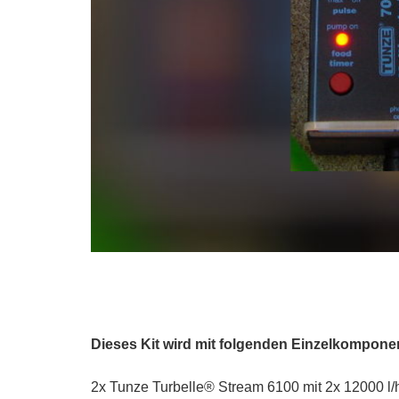
Dieses Kit wird mit folgenden Einzelkomponen
2x Tunze Turbelle® Stream 6100 mit 2x 12000 l/