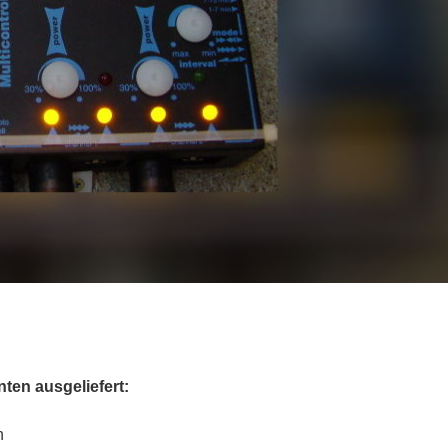
ten ausgeliefert:
h