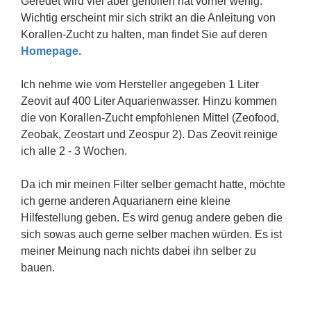
Geredet wird viel aber geholfen hat vorher wenig.
Wichtig erscheint mir sich strikt an die Anleitung von
Korallen-Zucht zu halten, man findet Sie auf deren
Homepage.
Ich nehme wie vom Hersteller angegeben 1 Liter
Zeovit auf 400 Liter Aquarienwasser. Hinzu kommen
die von Korallen-Zucht empfohlenen Mittel (Zeofood,
Zeobak, Zeostart und Zeospur 2). Das Zeovit reinige
ich alle 2 - 3 Wochen.
Da ich mir meinen Filter selber gemacht hatte, möchte
ich gerne anderen Aquarianern eine kleine
Hilfestellung geben. Es wird genug andere geben die
sich sowas auch gerne selber machen würden. Es ist
meiner Meinung nach nichts dabei ihn selber zu
bauen.