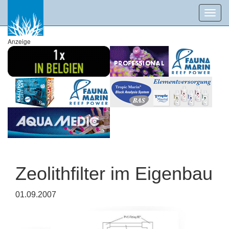
Toggl
navig
Anzeige
Zeolithfilter im Eigenbau
01.09.2007