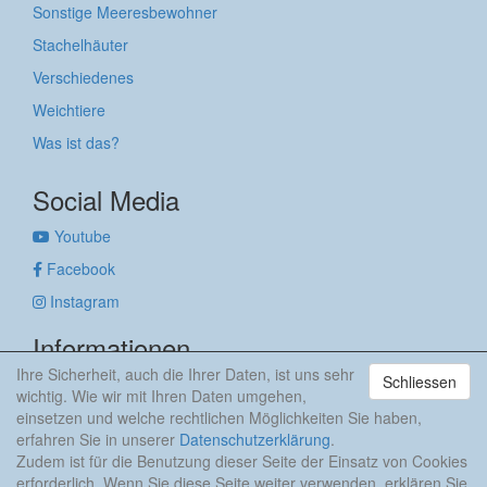
Sonstige Meeresbewohner
Stachelhäuter
Verschiedenes
Weichtiere
Was ist das?
Social Media
Youtube
Facebook
Instagram
Informationen
Ihre Sicherheit, auch die Ihrer Daten, ist uns sehr
Schliessen
Impressum
wichtig. Wie wir mit Ihren Daten umgehen,
Datenschutzerklärung
einsetzen und welche rechtlichen Möglichkeiten Sie haben,
erfahren Sie in unserer
Datenschutzerklärung
.
anker & meehr
Zudem ist für die Benutzung dieser Seite der Einsatz von Cookies
erforderlich. Wenn Sie diese Seite weiter verwenden, erklären Sie