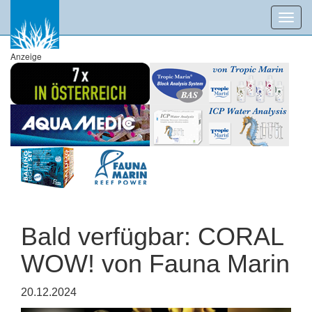
Toggl
navig
Anzeige
Bald verfügbar: CORAL
WOW! von Fauna Marin
20.12.2024