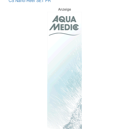
CS Nano-Reef SET PR
Anzeige