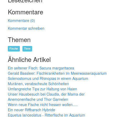
Kommentare
Kommentare (0)
Kommentar schreiben
Themen
Fische
Tiere
Ähnliche Artikel
Ein seltener Fisch: Sacura margaritacea
Gerald Bassleer: Fischkrankheiten im Meerwasseraquarium
Solenostomus und Rhinopias in einem Aquarium
Muränen, verabscheute Schönheiten
Umfangreiche Tips zur Haltung von Haien
Unser Hausbesuch bei Claudia, der Mama der
Anemonenfische und Thor Garnelen
Wenn neue Fische nicht fressen wollen.....
Ein neuer Riffbarsch Hybride
Equetus lanceolatus - Ritterfische im Aquarium