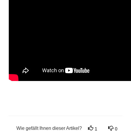
Wie gefällt Ihnen dieser Artikel?
1
0