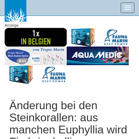
Toggl
navig
Anzeige
Änderung bei den
Steinkorallen: aus
manchen Euphyllia wird