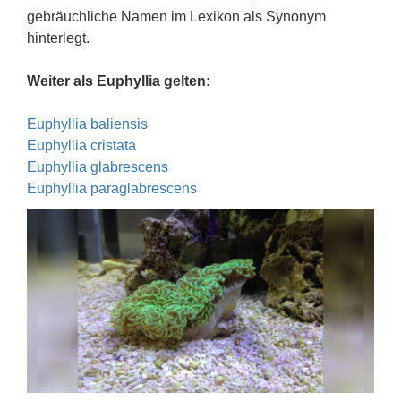
gebräuchliche Namen im Lexikon als Synonym
hinterlegt.
Weiter als Euphyllia gelten:
Euphyllia baliensis
Euphyllia cristata
Euphyllia glabrescens
Euphyllia paraglabrescens