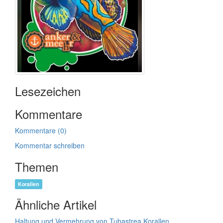
Lesezeichen
Kommentare
Kommentare (0)
Kommentar schreiben
Themen
Korallen
Ähnliche Artikel
Haltung und Vermehrung von Tubastrea Korallen