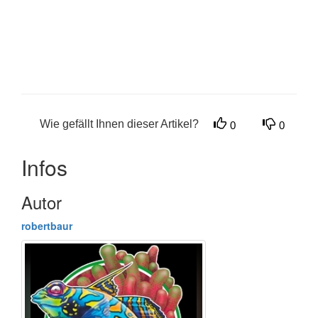
Wie gefällt Ihnen dieser Artikel?
0
0
Infos
Autor
robertbaur