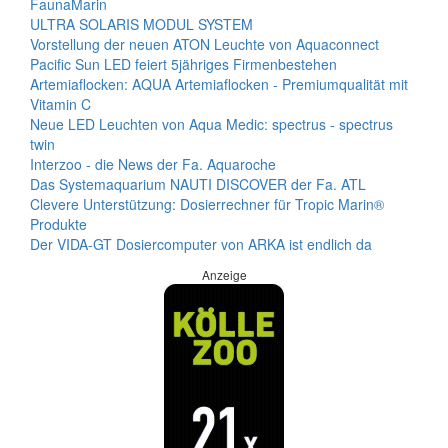
FaunaMarin
ULTRA SOLARIS MODUL SYSTEM
Vorstellung der neuen ATON Leuchte von Aquaconnect
Pacific Sun LED feiert 5jähriges Firmenbestehen
Artemiaflocken: AQUA Artemiaflocken - Premiumqualität mit
Vitamin C
Neue LED Leuchten von Aqua Medic: spectrus - spectrus
twin
Interzoo - die News der Fa. Aquaroche
Das Systemaquarium NAUTI DISCOVER der Fa. ATL
Clevere Unterstützung: Dosierrechner für Tropic Marin®
Produkte
Der VIDA-GT Dosiercomputer von ARKA ist endlich da
Anzeige