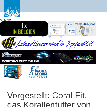
Anzeige
Vorgestellt: Coral Fit,
das Korallenfutter von