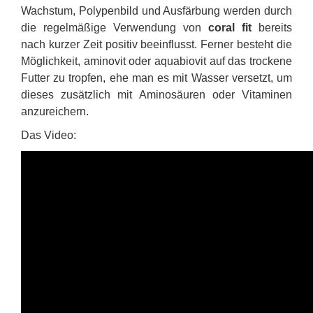
Wachstum, Polypenbild und Ausfärbung werden durch
die regelmäßige Verwendung von
coral fit
bereits
nach kurzer Zeit positiv beeinflusst. Ferner besteht die
Möglichkeit, aminovit oder aquabiovit auf das trockene
Futter zu tropfen, ehe man es mit Wasser versetzt, um
dieses zusätzlich mit Aminosäuren oder Vitaminen
anzureichern.
Das Video: