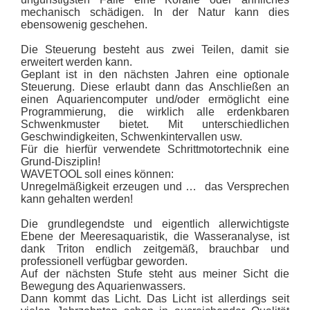
mechanisch schädigen. In der Natur kann dies
ebensowenig geschehen.
Die Steuerung besteht aus zwei Teilen, damit sie
erweitert werden kann.
Geplant ist in den nächsten Jahren eine optionale
Steuerung. Diese erlaubt dann das Anschließen an
einen Aquariencomputer und/oder ermöglicht eine
Programmierung, die wirklich alle erdenkbaren
Schwenkmuster bietet. Mit unterschiedlichen
Geschwindigkeiten, Schwenkintervallen usw.
Für die hierfür verwendete Schrittmotortechnik eine
Grund-Disziplin!
WAVETOOL soll eines können:
Unregelmäßigkeit erzeugen und … das Versprechen
kann gehalten werden!
Die grundlegendste und eigentlich allerwichtigste
Ebene der Meeresaquaristik, die Wasseranalyse, ist
dank Triton endlich zeitgemäß, brauchbar und
professionell verfügbar geworden.
Auf der nächsten Stufe steht aus meiner Sicht die
Bewegung des Aquarienwassers.
Dann kommt das Licht. Das Licht ist allerdings seit