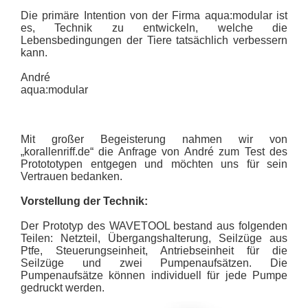
Die primäre Intention von der Firma aqua:modular ist
es, Technik zu entwickeln, welche die
Lebensbedingungen der Tiere tatsächlich verbessern
kann.
André
aqua:modular
Mit großer Begeisterung nahmen wir von
„korallenriff.de“ die Anfrage von André zum Test des
Protototypen entgegen und möchten uns für sein
Vertrauen bedanken.
Vorstellung der Technik:
Der Prototyp des WAVETOOL bestand aus folgenden
Teilen: Netzteil, Übergangshalterung, Seilzüge aus
Ptfe, Steuerungseinheit, Antriebseinheit für die
Seilzüge und zwei Pumpenaufsätzen. Die
Pumpenaufsätze können individuell für jede Pumpe
gedruckt werden.