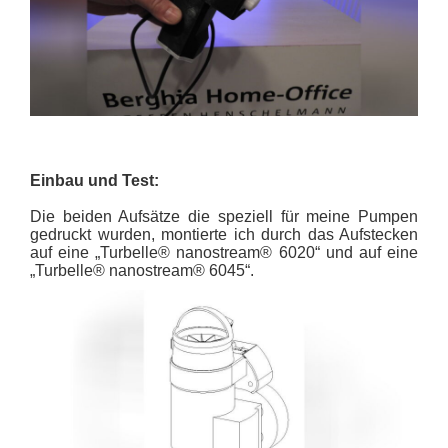
Einbau und Test:
Die beiden Aufsätze die speziell für meine Pumpen
gedruckt wurden, montierte ich durch das Aufstecken
auf eine „Turbelle® nanostream® 6020“ und auf eine
„Turbelle® nanostream® 6045“.