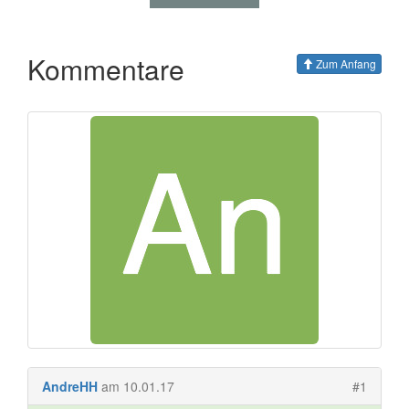
Kommentare
Zum Anfang
AndreHH
am 10.01.17
#1