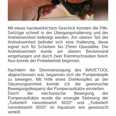
Mit etwas handwerklichem Geschick konnten die Ptfe-
Seilzüge schnell in der Übergangshalterung und der
Antriebseinheit befestigt werden. Am oberen Teil der
Antriebseinheit befindet sich eine Halterung, diese
eignet sich für Scheiben bis 25mm Glasstärke. Die
Antriebseinheit wurde am oberen Beckenrand
eingehangen und durch zwei Klemmschrauben fixiert.
Nun konnte der Probebetrieb beginnen.
Nachdem die Stromversorgung des WAVETOOL
abgeschlossen war, begannen sich die Pumpenköpfe
zu bewegen. Mit Hilfe eines Drehknopfes an der
Steuerungseinheit konnte ich die gewünschte
Bewegungsfrequenz der Pumpenaufsätze einstellen.
Durch die mechanische Bewegung der
Pumpenaufsätze wurde die erzeugte Strömung der
„Turbelle® nanostream® 6020“ und „Turbelle®
nanostream® 6020“ im Aquarium wie gewünscht
verteilt.