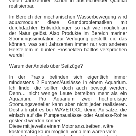
vielen Jahrzehnten schon in ausreichender Qualität
realisierbar.
Im Bereich der mechanischen Wasserbewegung wird
aqua:modular diese Grundproblematiken mit
durchdachten Entwicklungen so nah wie möglich an
der Natur gelöst. Also Produkte im Bereich mariner
Strömungssimulation zur Verfügung gestellt, die das
können, was seit Jahrzenten immer nur von anderen
Herstellern in bunten Prospekten haltlos versprochen
wurde!
Warum der Antrieb über Seilzüge?
In der Praxis befinden sich eigentlich immer
mindestens 2 Pumpen/Auslässe in einem Aquarium.
Ich finde, die sollten doch auch bewegt werden.
Denn… nicht wenige Leute betreiben mehr als ein
Aquarium. Pro Aquarium zwei hochpreisige
Strömungsverteiler kann aber nicht jeder realisieren.
Deshalb gibt es bei WAVETOOL kleine Aufsätze, die
einfach auf die Pumpenauslässe oder Auslass-Rohre
gesteckt werden können.
Diese mit jeweils einem Motor anzutreiben, wäre
kostenmäßig kaum möglich, vor allem wären viele