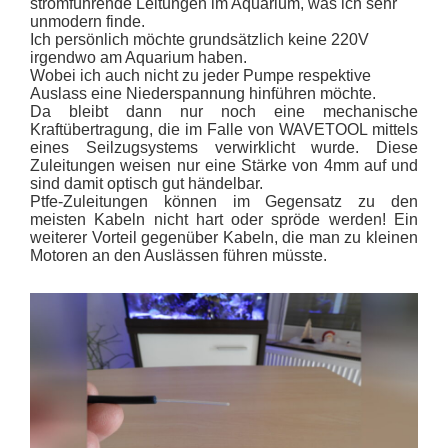
stromführende Leitungen im Aquarium, was ich sehr
unmodern finde.
Ich persönlich möchte grundsätzlich keine 220V
irgendwo am Aquarium haben.
Wobei ich auch nicht zu jeder Pumpe respektive
Auslass eine Niederspannung hinführen möchte.
Da bleibt dann nur noch eine mechanische
Kraftübertragung, die im Falle von WAVETOOL mittels
eines Seilzugsystems verwirklicht wurde. Diese
Zuleitungen weisen nur eine Stärke von 4mm auf und
sind damit optisch gut händelbar.
Ptfe-Zuleitungen können im Gegensatz zu den
meisten Kabeln nicht hart oder spröde werden! Ein
weiterer Vorteil gegenüber Kabeln, die man zu kleinen
Motoren an den Auslässen führen müsste.