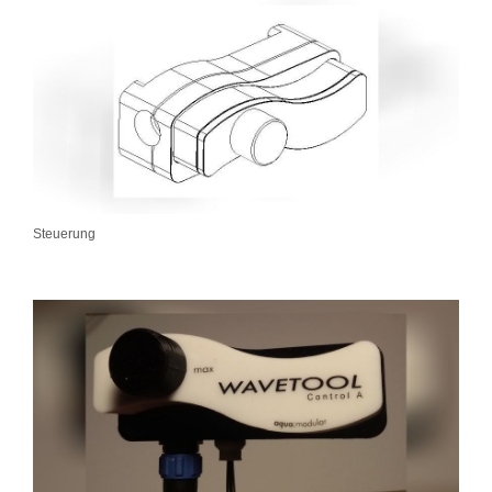
Steuerung