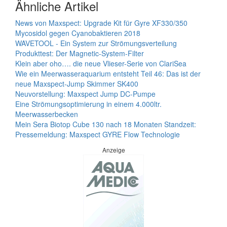
Ähnliche Artikel
News von Maxspect: Upgrade Kit für Gyre XF330/350
Mycosidol gegen Cyanobaktieren 2018
WAVETOOL - Ein System zur Strömungsverteilung
Produkttest: Der Magnetic-System-Filter
Klein aber oho…. die neue Vlieser-Serie von ClariSea
Wie ein Meerwasseraquarium entsteht Teil 46: Das ist der
neue Maxspect-Jump Skimmer SK400
Neuvorstellung: Maxspect Jump DC-Pumpe
Eine Strömungsoptimierung in einem 4.000ltr.
Meerwasserbecken
Mein Sera Biotop Cube 130 nach 18 Monaten Standzeit:
Pressemeldung: Maxspect GYRE Flow Technologie
Anzeige