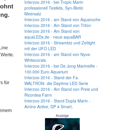
Interzoo 2016 - bei Tropic Marin
wohnt
professionell Testkits, Syn-Biotic
Meersalz
ung.
Interzoo 2016 - am Stand von Aquaroche
Interzoo 2016 - Am Stand von Triton
Interzoo 2016 - Am Stand von
aquaLEDs.de - neue aquaBAR
Interzoo 2016 - Streambiz und Zetlight
 Line
mit der UFO LED
Interzoo 2016 - am Stand von Nyos-
 Werte.
Whitecorals
Interzoo 2016 - bei De Jong Marinelife -
100.000 Euro Aquarium
Interzoo 2016 - Stand der Fa.
s für
WALTRON- die Daytime LED Serie
Interzoo 2016 - Am Stand von Preis und
Ricordea Farm
Interzoo 2016 - Stand Dupla Marin -
Amino Active, DP 4 Smart,
 einem
Anzeige