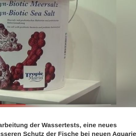
arbeitung der Wassertests, eine neues
esseren Schutz der Fische bei neuen Aquarie