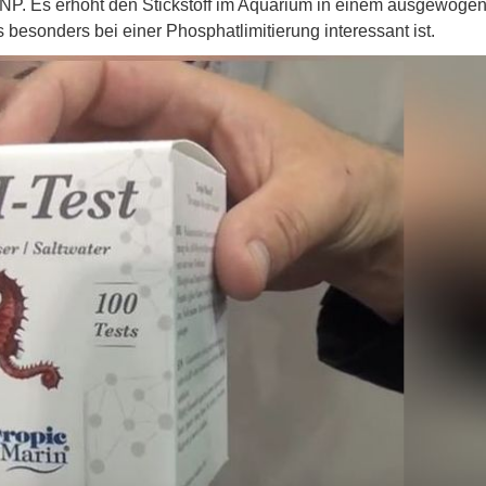
s-NP. Es erhöht den Stickstoff im Aquarium in einem ausgewoge
besonders bei einer Phosphatlimitierung interessant ist.