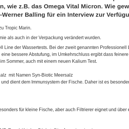
n, wie z.B. das Omega Vital Micron. Wie ge
Werner Balling für ein Interview zur Verfüg
u Tropic Marin.
emie als auch in der Verpackung verändert wurden.
ll Line der Wassertests. Bei der zweit genannten Professionell
 eine bessere Abstufung, im Umkehrschluss ergibt dass feinere
im Sommer, auch mit einem neuen Kalium Test.
Salz mit Namen Syn-Biotic Meersalz
n und dient dem Immunsystem der Fische. Daher ist es besonder
onders für kleine Fische, aber auch Filtrierer eignet und über