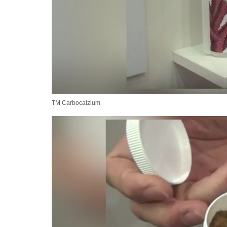
TM Carbocalzium