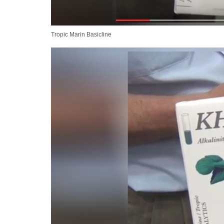
Tropic Marin Basicline