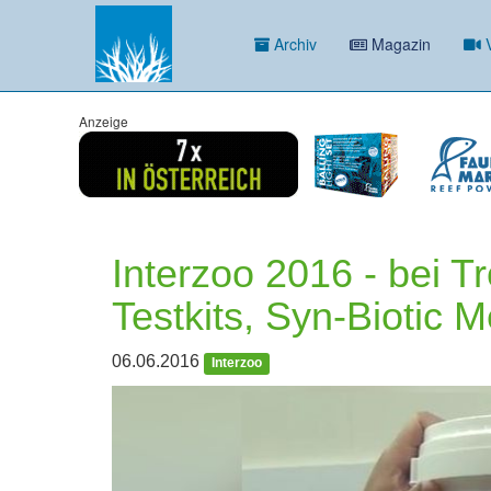
Archiv
Magazin
V
Anzeige
Interzoo 2016 - bei Tr
Testkits, Syn-Biotic 
06.06.2016
Interzoo