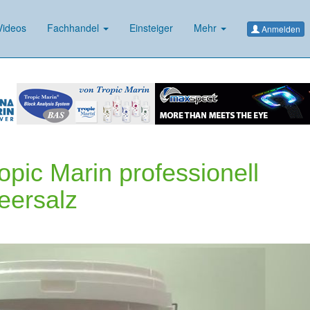
ideos
Fachhandel
Einsteiger
Mehr
Anmelden
opic Marin professionell
Meersalz