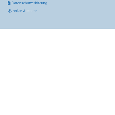
Datenschutzerklärung
anker & meehr