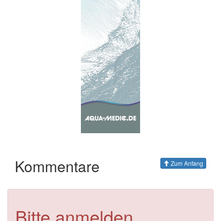
Kommentare
Zum Anfang
Bitte anmelden