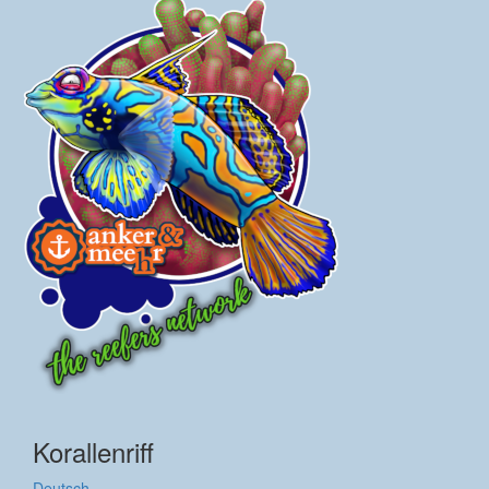
Korallenriff
Deutsch