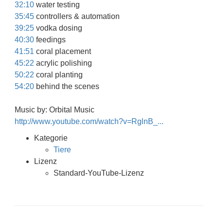
32:10
water testing
35:45
controllers & automation
39:25
vodka dosing
40:30
feedings
41:51
coral placement
45:22
acrylic polishing
50:22
coral planting
54:20
behind the scenes
Music by: Orbital Music
http://www.youtube.com/watch?v=RglnB_...
Kategorie
Tiere
Lizenz
Standard-YouTube-Lizenz