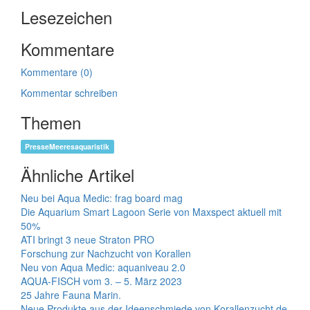
Lesezeichen
Kommentare
Kommentare (0)
Kommentar schreiben
Themen
PresseMeeresaquaristik
Ähnliche Artikel
Neu bei Aqua Medic: frag board mag
Die Aquarium Smart Lagoon Serie von Maxspect aktuell mit
50%
ATI bringt 3 neue Straton PRO
Forschung zur Nachzucht von Korallen
Neu von Aqua Medic: aquaniveau 2.0
AQUA-FISCH vom 3. – 5. März 2023
25 Jahre Fauna Marin.
Neue Produkte aus der Ideenschmiede von Korallenzucht.de