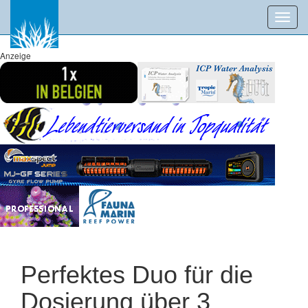
Toggl
navig
Anzeige
Perfektes Duo für die
Dosierung über 3