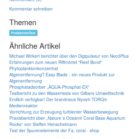
Kommentar schreiben
Themen
ProdukteimTest
Ähnliche Artikel
Michael Wirkert berichtet über den Digipulseur von Neo3Plus
Erfahrungen zum neuen Riffmörtel "Reef Bond"
Phytoplanktonkonzentrat
Algenentfernung? Easy Blade - ein neues Produkt zur
Algenentfernung
Phosphatadsorber „AQUA-Phosphat-EX“
Testbericht zu den Wassertests von Gilbers Umwelttechnik
Endlich verfügbar! Der brandneue Nyos® TORQ®
Medienreaktor
Vorrichtung zur Erzeugung turblenter Wasserbewegung
Praxisbericht über „Nature´s Ocean® Coral Base Aquarium
Rocks“ von Steffen Henschelmann
Test der Spurenelemente der Fa. coral - shop