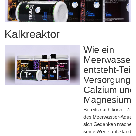
Kalkreaktor
Wie ein
Meerwasser
entsteht-Teil
Versorgung 
Calzium und
Magnesium
Bereits nach kurzer Zeit
des Meerwasser-Aquar
sich Gedanken machen 
seine Werte auf Stand hä