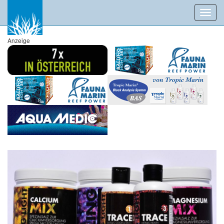
Toggl
navig
Anzeige