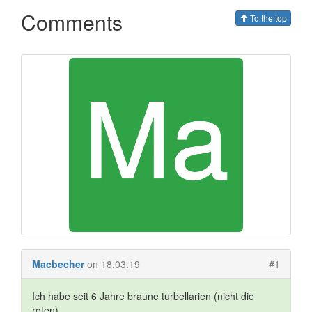
Comments
To the top
Macbecher
on 18.03.19
#1
Ich habe seit 6 Jahre braune turbellarien (nicht die
roten)