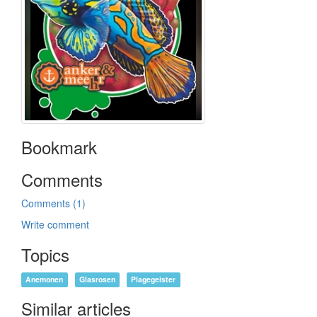
Bookmark
Comments
Comments (1)
Write comment
Topics
Anemonen
Glasrosen
Plagegeister
Similar articles